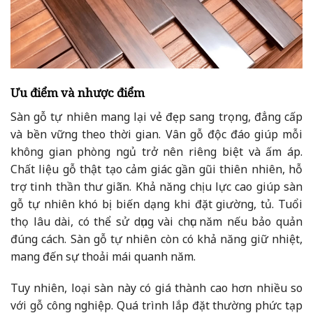
Ưu điểm và nhược điểm
Sàn gỗ tự nhiên mang lại vẻ đẹp sang trọng, đẳng cấp
và bền vững theo thời gian. Vân gỗ độc đáo giúp mỗi
không gian phòng ngủ trở nên riêng biệt và ấm áp.
Chất liệu gỗ thật tạo cảm giác gần gũi thiên nhiên, hỗ
trợ tinh thần thư giãn. Khả năng chịu lực cao giúp sàn
gỗ tự nhiên khó bị biến dạng khi đặt giường, tủ. Tuổi
thọ lâu dài, có thể sử dụng vài chục năm nếu bảo quản
đúng cách. Sàn gỗ tự nhiên còn có khả năng giữ nhiệt,
mang đến sự thoải mái quanh năm.
Tuy nhiên, loại sàn này có giá thành cao hơn nhiều so
với gỗ công nghiệp. Quá trình lắp đặt thường phức tạp