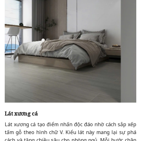
Lát xương cá
Lát xương cá tạo điểm nhấn độc đáo nhờ cách sắp xếp
tấm gỗ theo hình chữ V. Kiểu lát này mang lại sự phá
cách và tăng chiều sâu cho phòng ngủ. Mỗi bước chân