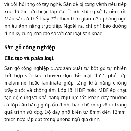
và đòi hỏi thợ có tay nghề. Sàn dễ bị cong vênh nếu tiếp
xúc độ ẩm lớn hoặc lắp đặt ở nơi không xử lý nền tốt.
Màu sắc có thể thay đổi theo thời gian nếu phòng ngủ
nhiều ánh nắng trực tiếp. Ngoài ra, chi phí bảo dưỡng
định kỳ cũng khá cao so với các loại sàn khác.
Sàn gỗ công nghiệp
Cấu tạo và phân loại
Sàn gỗ công nghiệp được sản xuất từ bột gỗ tự nhiên
kết hợp với keo chuyên dụng. Bề mặt được phủ lớp
melamine hoặc laminate giúp tăng khả năng chống
trầy xước và chống ẩm. Lớp lõi HDF hoặc MDF ép chặt
tạo độ cứng và khả năng chịu lực tốt. Phần đáy thường
có lớp cân bằng giúp ổn định, hạn chế cong vênh trong
quá trình sử dụng. Độ dày phổ biến từ 8mm đến 12mm,
thích hợp lắp đặt trong phòng ngủ gia đình.