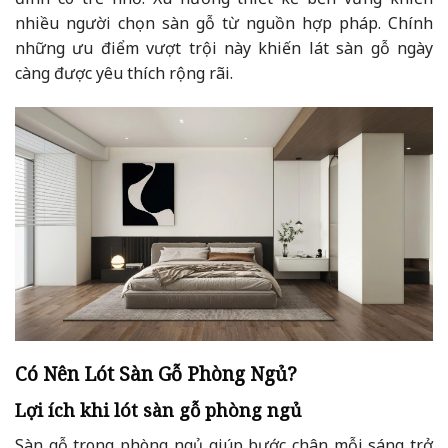
nhiều người chọn sàn gỗ từ nguồn hợp pháp. Chính
những ưu điểm vượt trội này khiến lát sàn gỗ ngày
càng được yêu thích rộng rãi.
Có Nên Lót Sàn Gỗ Phòng Ngủ?
Lợi ích khi lót sàn gỗ phòng ngủ
Sàn gỗ trong phòng ngủ giúp bước chân mỗi sáng trở