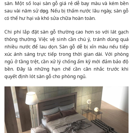
sàn. Một số loại sàn gỗ giá rẻ dễ bay màu và kém bền
sau vài năm sử dụng. Nếu bị thấm nước lâu ngày, sàn gỗ
có thể hư hại và khó sửa chữa hoàn toàn.
Chi phí lắp đặt sàn gỗ thường cao hơn so với lát gạch
thông thường. Việc vệ sinh cần chú ý, tránh dùng quá
nhiều nước để lau dọn. Sàn gỗ dễ bị xỉn màu nếu tiếp
xúc ánh sáng trực tiếp trong thời gian dài. Với phòng
ngủ ở tầng trệt, cần xử lý chống ẩm kỹ mới đảm bảo độ
bền. Đây là những hạn chế cần cân nhắc trước khi
quyết định lót sàn gỗ cho phòng ngủ.