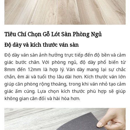
Tiêu Chí Chọn Gỗ Lót Sàn Phòng Ngủ
Độ dày và kích thước ván sàn
Độ dày ván sàn ảnh hưởng trực tiếp đến độ bền và cảm
giác bước chân. Với phòng ngủ, độ dày phổ biến từ
8mm đến 12mm là hợp lý. Ván dày mang lại sự chắc
chắn, êm ái và tuổi thọ lâu dài hơn. Kích thước ván lớn
giúp căn phòng rộng thoáng, trong khi ván nhỏ tạo cảm
giác ấm cúng. Lựa chọn kích thước phù hợp sẽ giúp
không gian cân đối và hài hòa hơn.