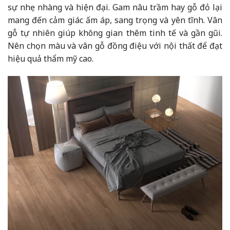
sự nhẹ nhàng và hiện đại. Gam nâu trầm hay gỗ đỏ lại
mang đến cảm giác ấm áp, sang trọng và yên tĩnh. Vân
gỗ tự nhiên giúp không gian thêm tinh tế và gần gũi.
Nên chọn màu và vân gỗ đồng điệu với nội thất để đạt
hiệu quả thẩm mỹ cao.