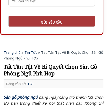
Trang chủ
»
Tin Tức
»
Tất Tần Tật Về Bí Quyết Chọn Sàn Gỗ
Phòng Ngủ Phù Hợp
Tất Tần Tật Về Bí Quyết Chọn Sàn Gỗ
Phòng Ngủ Phù Hợp
Đăng vào
bởi
TG1
Sàn gỗ phòng ngủ
đang ngày càng trở thành lựa chọn
ưu tiên trong thiết kế nội thất hiện đại. Không chỉ