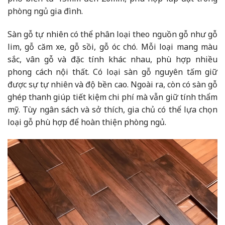
phòng ngủ gia đình.
Sàn gỗ tự nhiên có thể phân loại theo nguồn gỗ như gỗ
lim, gỗ căm xe, gỗ sồi, gỗ óc chó. Mỗi loại mang màu
sắc, vân gỗ và đặc tính khác nhau, phù hợp nhiều
phong cách nội thất. Có loại sàn gỗ nguyên tấm giữ
được sự tự nhiên và độ bền cao. Ngoài ra, còn có sàn gỗ
ghép thanh giúp tiết kiệm chi phí mà vẫn giữ tính thẩm
mỹ. Tùy ngân sách và sở thích, gia chủ có thể lựa chọn
loại gỗ phù hợp để hoàn thiện phòng ngủ.