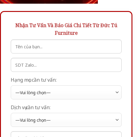
Nhận Tư Vấn Và Báo Giá Chi Tiết Từ Đức Tú
Furniture
Hạng mục cần tư vấn:
Dịch vụ cần tư vấn: