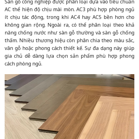
Sàn gỗ công nghiệp được phân loại dựa vào tiêu chuẩn
AC thể hiện độ chịu mài mòn. AC3 phù hợp phòng ngủ
ít chịu tác động, trong khi AC4 hay AC5 bền hơn cho
không gian rộng. Ngoài ra, có thể phân loại theo khả
năng chống nước như sàn gỗ thường và sàn gỗ chống
thấm. Nhiều thương hiệu còn phân chia theo màu sắc,
vân gỗ hoặc phong cách thiết kế. Sự đa dạng này giúp
gia chủ dễ dàng lựa chọn sản phẩm phù hợp phong
cách phòng ngủ.