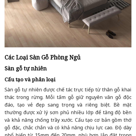
Các Loại Sàn Gỗ Phòng Ngủ
Sàn gỗ tự nhiên
Cấu tạo và phân loại
Sàn gỗ tự nhiên được chế tác trực tiếp từ thân gỗ khai
thác trong rừng. Mỗi tấm gỗ giữ nguyên vân gỗ độc
đáo, tạo vẻ đẹp sang trọng và riêng biệt. Bề mặt
thường được xử lý sơn phủ nhiều lớp để tăng độ bền
và khả năng chống trầy xước. Cấu tạo cơ bản gồm thớ
gỗ đặc, chắc chắn và có khả năng chịu lực cao. Độ dày
phổ biến từ 15mm đến 20mm, phù hợp lắp đặt trong