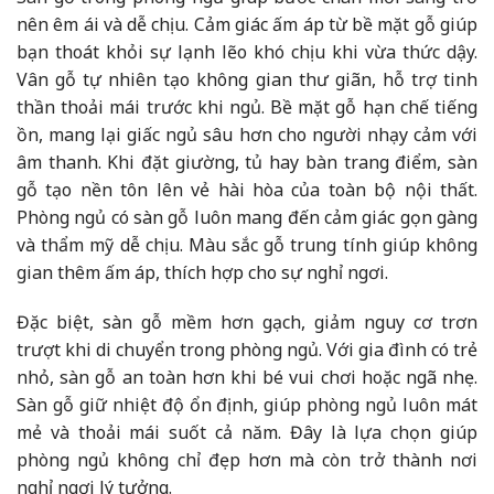
nên êm ái và dễ chịu. Cảm giác ấm áp từ bề mặt gỗ giúp
bạn thoát khỏi sự lạnh lẽo khó chịu khi vừa thức dậy.
Vân gỗ tự nhiên tạo không gian thư giãn, hỗ trợ tinh
thần thoải mái trước khi ngủ. Bề mặt gỗ hạn chế tiếng
ồn, mang lại giấc ngủ sâu hơn cho người nhạy cảm với
âm thanh. Khi đặt giường, tủ hay bàn trang điểm, sàn
gỗ tạo nền tôn lên vẻ hài hòa của toàn bộ nội thất.
Phòng ngủ có sàn gỗ luôn mang đến cảm giác gọn gàng
và thẩm mỹ dễ chịu. Màu sắc gỗ trung tính giúp không
gian thêm ấm áp, thích hợp cho sự nghỉ ngơi.
Đặc biệt, sàn gỗ mềm hơn gạch, giảm nguy cơ trơn
trượt khi di chuyển trong phòng ngủ. Với gia đình có trẻ
nhỏ, sàn gỗ an toàn hơn khi bé vui chơi hoặc ngã nhẹ.
Sàn gỗ giữ nhiệt độ ổn định, giúp phòng ngủ luôn mát
mẻ và thoải mái suốt cả năm. Đây là lựa chọn giúp
phòng ngủ không chỉ đẹp hơn mà còn trở thành nơi
nghỉ ngơi lý tưởng.