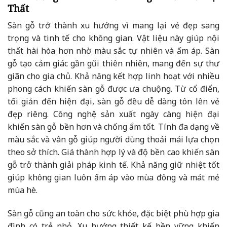
Thất
Sàn gỗ trở thành xu hướng vì mang lại vẻ đẹp sang
trọng và tinh tế cho không gian. Vật liệu này giúp nội
thất hài hòa hơn nhờ màu sắc tự nhiên và ấm áp. Sàn
gỗ tạo cảm giác gần gũi thiên nhiên, mang đến sự thư
giãn cho gia chủ. Khả năng kết hợp linh hoạt với nhiều
phong cách khiến sàn gỗ được ưa chuộng. Từ cổ điển,
tối giản đến hiện đại, sàn gỗ đều dễ dàng tôn lên vẻ
đẹp riêng. Công nghệ sản xuất ngày càng hiện đại
khiến sàn gỗ bền hơn và chống ẩm tốt. Tính đa dạng về
màu sắc và vân gỗ giúp người dùng thoải mái lựa chọn
theo sở thích. Giá thành hợp lý và độ bền cao khiến sàn
gỗ trở thành giải pháp kinh tế. Khả năng giữ nhiệt tốt
giúp không gian luôn ấm áp vào mùa đông và mát mẻ
mùa hè.
Sàn gỗ cũng an toàn cho sức khỏe, đặc biệt phù hợp gia
đình có trẻ nhỏ. Xu hướng thiết kế bền vững khiến