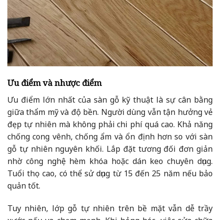
Ưu điểm và nhược điểm
Ưu điểm lớn nhất của sàn gỗ kỹ thuật là sự cân bằng
giữa thẩm mỹ và độ bền. Người dùng vẫn tận hưởng vẻ
đẹp tự nhiên mà không phải chi phí quá cao. Khả năng
chống cong vênh, chống ẩm và ổn định hơn so với sàn
gỗ tự nhiên nguyên khối. Lắp đặt tương đối đơn giản
nhờ công nghệ hèm khóa hoặc dán keo chuyên dụng.
Tuổi thọ cao, có thể sử dụng từ 15 đến 25 năm nếu bảo
quản tốt.
Tuy nhiên, lớp gỗ tự nhiên trên bề mặt vẫn dễ trầy