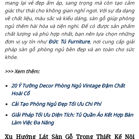
mang lại vẻ đẹp ấm áp, sang trọng mà còn tạo cảm
giác thư thái cho không gian nghỉ ngơi. Với sự đa dạng
về chất liệu, màu sắc và kiểu dáng, sàn gỗ giúp phòng
ngủ thêm hài hòa và tiện nghi. Để có được sản phẩm
chất lượng và phù hợp nhất, bạn nên lựa chọn những
đơn vị uy tín như
Đức Tú Furniture
, nơi cung cấp giải
pháp sàn gỗ phòng ngủ bền đẹp và an toàn cho sức
khỏe.
>>> Xem thêm:
20 Ý Tưởng Decor Phòng Ngủ Vintage Đậm Chất
Hoài Cổ
Cải Tạo Phòng Ngủ Đẹp Tối Ưu Chi Phí
Giải Pháp Tối Ưu Diện Tích: Tủ Quần Áo Kết Hợp Bàn
Làm Việc Đa Năng
Xu Hướng Lát Sàn Gỗ Trong Thiết Kế Nội