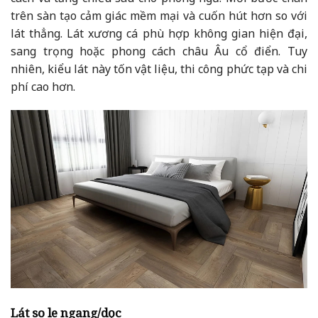
trên sàn tạo cảm giác mềm mại và cuốn hút hơn so với
lát thẳng. Lát xương cá phù hợp không gian hiện đại,
sang trọng hoặc phong cách châu Âu cổ điển. Tuy
nhiên, kiểu lát này tốn vật liệu, thi công phức tạp và chi
phí cao hơn.
Lát so le ngang/dọc