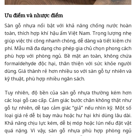
Ưu điểm và nhược điểm
Sàn gỗ nhựa nổi bật với khả năng chống nước hoàn
toàn, thích hợp khí hậu ẩm Việt Nam. Trọng lượng nhẹ
giúp việc thi công nhanh chóng, dễ dàng và tiết kiệm chi
phí. Mẫu mã đa dạng cho phép gia chủ chọn phong cách
phù hợp với phòng ngủ. Bề mặt an toàn, không chứa
formaldehyde độc hại, thân thiện với sức khỏe người
dùng. Giá thành rẻ hơn nhiều so với sàn gỗ tự nhiên và
kỹ thuật, phù hợp nhiều ngân sách.
Tuy nhiên, độ bền của sàn gỗ nhựa thường kém hơn
các loại gỗ cao cấp. Cảm giác bước chân không thật như
gỗ tự nhiên, dễ tạo cảm giác “giả” nếu nhìn kỹ. Một số
loại giá rẻ dễ bị bay màu hoặc hư hại khi dùng lâu dài.
Khả năng chịu lực kém, dễ bị móp hoặc lún nếu đặt vật
quá nặng. Vì vậy, sàn gỗ nhựa phù hợp phòng ngủ