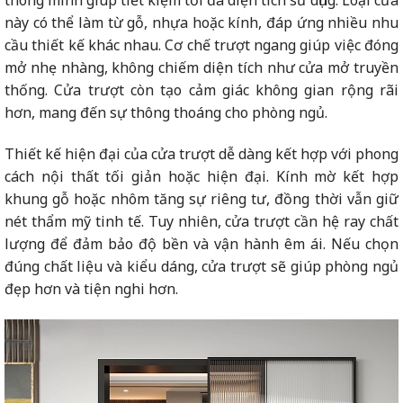
thông minh giúp tiết kiệm tối đa diện tích sử dụng. Loại cửa
này có thể làm từ gỗ, nhựa hoặc kính, đáp ứng nhiều nhu
cầu thiết kế khác nhau. Cơ chế trượt ngang giúp việc đóng
mở nhẹ nhàng, không chiếm diện tích như cửa mở truyền
thống. Cửa trượt còn tạo cảm giác không gian rộng rãi
hơn, mang đến sự thông thoáng cho phòng ngủ.
Thiết kế hiện đại của cửa trượt dễ dàng kết hợp với phong
cách nội thất tối giản hoặc hiện đại. Kính mờ kết hợp
khung gỗ hoặc nhôm tăng sự riêng tư, đồng thời vẫn giữ
nét thẩm mỹ tinh tế. Tuy nhiên, cửa trượt cần hệ ray chất
lượng để đảm bảo độ bền và vận hành êm ái. Nếu chọn
đúng chất liệu và kiểu dáng, cửa trượt sẽ giúp phòng ngủ
đẹp hơn và tiện nghi hơn.