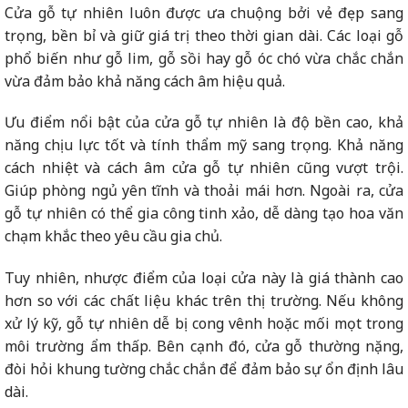
Cửa gỗ tự nhiên luôn được ưa chuộng bởi vẻ đẹp sang
trọng, bền bỉ và giữ giá trị theo thời gian dài. Các loại gỗ
phổ biến như gỗ lim, gỗ sồi hay gỗ óc chó vừa chắc chắn
vừa đảm bảo khả năng cách âm hiệu quả.
Ưu điểm nổi bật của cửa gỗ tự nhiên là độ bền cao, khả
năng chịu lực tốt và tính thẩm mỹ sang trọng. Khả năng
cách nhiệt và cách âm cửa gỗ tự nhiên cũng vượt trội.
Giúp phòng ngủ yên tĩnh và thoải mái hơn. Ngoài ra, cửa
gỗ tự nhiên có thể gia công tinh xảo, dễ dàng tạo hoa văn
chạm khắc theo yêu cầu gia chủ.
Tuy nhiên, nhược điểm của loại cửa này là giá thành cao
hơn so với các chất liệu khác trên thị trường. Nếu không
xử lý kỹ, gỗ tự nhiên dễ bị cong vênh hoặc mối mọt trong
môi trường ẩm thấp. Bên cạnh đó, cửa gỗ thường nặng,
đòi hỏi khung tường chắc chắn để đảm bảo sự ổn định lâu
dài.