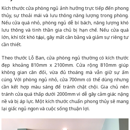
Kích thước cửa phòng ngủ ảnh hưởng trực tiếp đến phong
thủy, sự thoải mái và lưu thông năng lượng trong phòng.
Nếu cửa quá nhỏ, phòng ngủ dễ bí bách, năng lượng khó
lưu thông và tinh thần gia chủ bị hạn chế. Nếu cửa quá
lớn, khí tốt khó tụ lại, gây mất cân bằng và giảm sự riêng tư
cần thiết.
Theo thước Lỗ Ban, cửa phòng ngủ thường có kích thước
đẹp khoảng 810mm x 2100mm. Cửa rộng 810mm giúp
không gian cân đối, vừa đủ thoáng mà vẫn giữ sự ấm
cúng. Với phòng ngủ nhỏ, cửa 700mm có thể dùng nhưng
cần kết hợp màu sáng để tránh chật chội. Gia chủ nên
tránh cửa quá thấp dưới 2000mm vì dễ gây cảm giác nặng
nề và bị áp lực. Một kích thước chuẩn phong thủy sẽ mang
lại giấc ngủ ngon và cuộc sống thuận lợi.