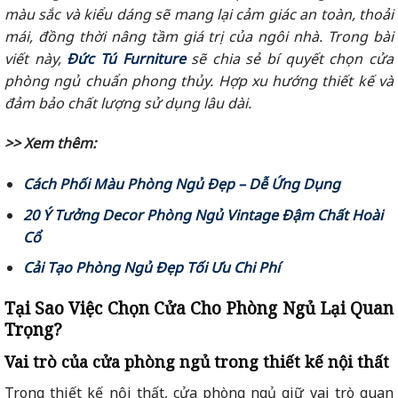
màu sắc và kiểu dáng sẽ mang lại cảm giác an toàn, thoải
mái, đồng thời nâng tầm giá trị của ngôi nhà. Trong bài
viết này,
Đức Tú Furniture
sẽ chia sẻ bí quyết chọn cửa
phòng ngủ chuẩn phong thủy. Hợp xu hướng thiết kế và
đảm bảo chất lượng sử dụng lâu dài.
>> Xem thêm:
Cách Phối Màu Phòng Ngủ Đẹp – Dễ Ứng Dụng
20 Ý Tưởng Decor Phòng Ngủ Vintage Đậm Chất Hoài
Cổ
Cải Tạo Phòng Ngủ Đẹp Tối Ưu Chi Phí
Tại Sao Việc Chọn Cửa Cho Phòng Ngủ Lại Quan
Trọng?
Vai trò của cửa phòng ngủ trong thiết kế nội thất
Trong thiết kế nội thất, cửa phòng ngủ giữ vai trò quan