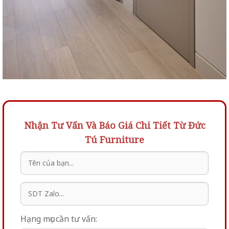
Nhận Tư Vấn Và Báo Giá Chi Tiết Từ Đức
Tú Furniture
Hạng mục cần tư vấn: