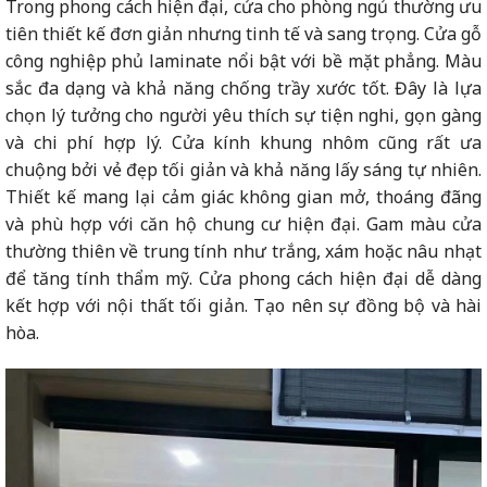
Trong phong cách hiện đại, cửa cho phòng ngủ thường ưu
tiên thiết kế đơn giản nhưng tinh tế và sang trọng. Cửa gỗ
công nghiệp phủ laminate nổi bật với bề mặt phẳng. Màu
sắc đa dạng và khả năng chống trầy xước tốt. Đây là lựa
chọn lý tưởng cho người yêu thích sự tiện nghi, gọn gàng
và chi phí hợp lý. Cửa kính khung nhôm cũng rất ưa
chuộng bởi vẻ đẹp tối giản và khả năng lấy sáng tự nhiên.
Thiết kế mang lại cảm giác không gian mở, thoáng đãng
và phù hợp với căn hộ chung cư hiện đại. Gam màu cửa
thường thiên về trung tính như trắng, xám hoặc nâu nhạt
để tăng tính thẩm mỹ. Cửa phong cách hiện đại dễ dàng
kết hợp với nội thất tối giản. Tạo nên sự đồng bộ và hài
hòa.