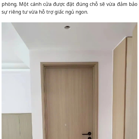
phòng. Một cánh cửa được đặt đúng chỗ sẽ vừa đảm bảo
sự riêng tư vừa hỗ trợ giấc ngủ ngon.