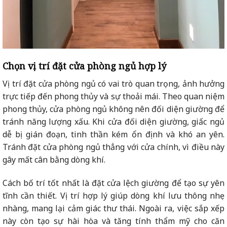
Chọn vị trí đặt cửa phòng ngủ hợp lý
Vị trí đặt cửa phòng ngủ có vai trò quan trọng, ảnh hưởng
trực tiếp đến phong thủy và sự thoải mái. Theo quan niệm
phong thủy, cửa phòng ngủ không nên đối diện giường để
tránh năng lượng xấu. Khi cửa đối diện giường, giấc ngủ
dễ bị gián đoạn, tinh thần kém ổn định và khó an yên.
Tránh đặt cửa phòng ngủ thẳng với cửa chính, vì điều này
gây mất cân bằng dòng khí.
Cách bố trí tốt nhất là đặt cửa lệch giường để tạo sự yên
tĩnh cần thiết. Vị trí hợp lý giúp dòng khí lưu thông nhẹ
nhàng, mang lại cảm giác thư thái. Ngoài ra, việc sắp xếp
này còn tạo sự hài hòa và tăng tính thẩm mỹ cho căn