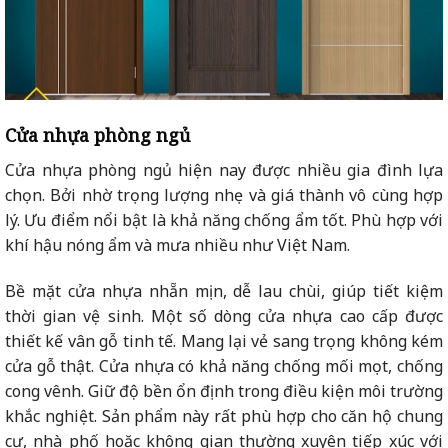
Cửa nhựa phòng ngủ
Cửa nhựa phòng ngủ hiện nay được nhiều gia đình lựa
chọn. Bởi nhờ trọng lượng nhẹ và giá thành vô cùng hợp
lý. Ưu điểm nổi bật là khả năng chống ẩm tốt. Phù hợp với
khí hậu nóng ẩm và mưa nhiều như Việt Nam.
Bề mặt cửa nhựa nhẵn mịn, dễ lau chùi, giúp tiết kiệm
thời gian vệ sinh. Một số dòng cửa nhựa cao cấp được
thiết kế vân gỗ tinh tế. Mang lại vẻ sang trọng không kém
cửa gỗ thật. Cửa nhựa có khả năng chống mối mọt, chống
cong vênh. Giữ độ bền ổn định trong điều kiện môi trường
khắc nghiệt. Sản phẩm này rất phù hợp cho căn hộ chung
cư, nhà phố hoặc không gian thường xuyên tiếp xúc với