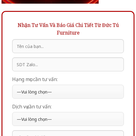
Nhận Tư Vấn Và Báo Giá Chi Tiết Từ Đức Tú
Furniture
Hạng mục cần tư vấn:
Dịch vụ cần tư vấn: