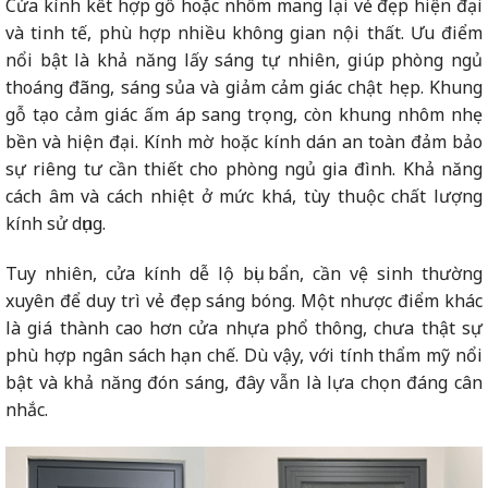
Cửa kính kết hợp gỗ hoặc nhôm mang lại vẻ đẹp hiện đại
và tinh tế, phù hợp nhiều không gian nội thất. Ưu điểm
nổi bật là khả năng lấy sáng tự nhiên, giúp phòng ngủ
thoáng đãng, sáng sủa và giảm cảm giác chật hẹp. Khung
gỗ tạo cảm giác ấm áp sang trọng, còn khung nhôm nhẹ
bền và hiện đại. Kính mờ hoặc kính dán an toàn đảm bảo
sự riêng tư cần thiết cho phòng ngủ gia đình. Khả năng
cách âm và cách nhiệt ở mức khá, tùy thuộc chất lượng
kính sử dụng.
Tuy nhiên, cửa kính dễ lộ bụi bẩn, cần vệ sinh thường
xuyên để duy trì vẻ đẹp sáng bóng. Một nhược điểm khác
là giá thành cao hơn cửa nhựa phổ thông, chưa thật sự
phù hợp ngân sách hạn chế. Dù vậy, với tính thẩm mỹ nổi
bật và khả năng đón sáng, đây vẫn là lựa chọn đáng cân
nhắc.