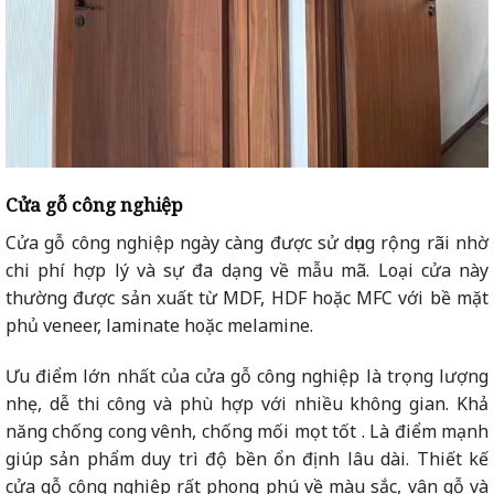
Cửa gỗ công nghiệp
Cửa gỗ công nghiệp ngày càng được sử dụng rộng rãi nhờ
chi phí hợp lý và sự đa dạng về mẫu mã. Loại cửa này
thường được sản xuất từ MDF, HDF hoặc MFC với bề mặt
phủ veneer, laminate hoặc melamine.
Ưu điểm lớn nhất của cửa gỗ công nghiệp là trọng lượng
nhẹ, dễ thi công và phù hợp với nhiều không gian. Khả
năng chống cong vênh, chống mối mọt tốt . Là điểm mạnh
giúp sản phẩm duy trì độ bền ổn định lâu dài. Thiết kế
cửa gỗ công nghiệp rất phong phú về màu sắc, vân gỗ và