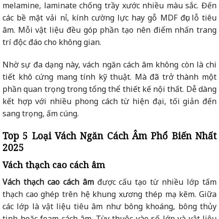
melamine, laminate chống trầy xước nhiều màu sắc. Đến
các bề mặt vải nỉ, kính cường lực hay gỗ MDF đục lỗ tiêu
âm. Mỗi vật liệu đều góp phần tạo nên điểm nhấn trang
trí độc đáo cho không gian.
Nhờ sự đa dạng này, vách ngăn cách âm không còn là chi
tiết khô cứng mang tính kỹ thuật. Mà đã trở thành một
phần quan trọng trong tổng thể thiết kế nội thất. Dễ dàng
kết hợp với nhiều phong cách từ hiện đại, tối giản đến
sang trọng, ấm cúng.
Top 5 Loại Vách Ngăn Cách Âm Phổ Biến Nhất
2025
Vách thạch cao cách âm
Vách thạch cao cách âm
được cấu tạo từ nhiều lớp tấm
thạch cao ghép trên hệ khung xương thép mạ kẽm. Giữa
các lớp là vật liệu tiêu âm như bông khoáng, bông thủy
tinh hoặc foam cách âm. Tùy thuộc vào số lớp và vật liệu