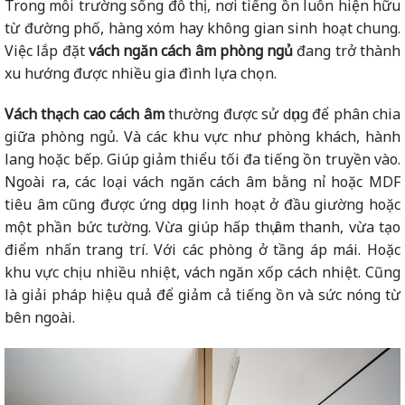
Trong môi trường sống đô thị, nơi tiếng ồn luôn hiện hữu
từ đường phố, hàng xóm hay không gian sinh hoạt chung.
Việc lắp đặt
vách ngăn cách âm phòng ngủ
đang trở thành
xu hướng được nhiều gia đình lựa chọn.
Vách thạch cao cách âm
thường được sử dụng để phân chia
giữa phòng ngủ. Và các khu vực như phòng khách, hành
lang hoặc bếp. Giúp giảm thiểu tối đa tiếng ồn truyền vào.
Ngoài ra, các loại vách ngăn cách âm bằng nỉ hoặc MDF
tiêu âm cũng được ứng dụng linh hoạt ở đầu giường hoặc
một phần bức tường. Vừa giúp hấp thụ âm thanh, vừa tạo
điểm nhấn trang trí. Với các phòng ở tầng áp mái. Hoặc
khu vực chịu nhiều nhiệt, vách ngăn xốp cách nhiệt. Cũng
là giải pháp hiệu quả để giảm cả tiếng ồn và sức nóng từ
bên ngoài.