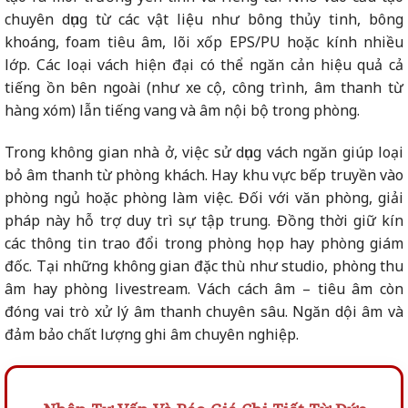
chuyên dụng từ các vật liệu như bông thủy tinh, bông
khoáng, foam tiêu âm, lõi xốp EPS/PU hoặc kính nhiều
lớp. Các loại vách hiện đại có thể ngăn cản hiệu quả cả
tiếng ồn bên ngoài (như xe cộ, công trình, âm thanh từ
hàng xóm) lẫn tiếng vang và âm nội bộ trong phòng.
Trong không gian nhà ở, việc sử dụng vách ngăn giúp loại
bỏ âm thanh từ phòng khách. Hay khu vực bếp truyền vào
phòng ngủ hoặc phòng làm việc. Đối với văn phòng, giải
pháp này hỗ trợ duy trì sự tập trung. Đồng thời giữ kín
các thông tin trao đổi trong phòng họp hay phòng giám
đốc. Tại những không gian đặc thù như studio, phòng thu
âm hay phòng livestream. Vách cách âm – tiêu âm còn
đóng vai trò xử lý âm thanh chuyên sâu. Ngăn dội âm và
đảm bảo chất lượng ghi âm chuyên nghiệp.