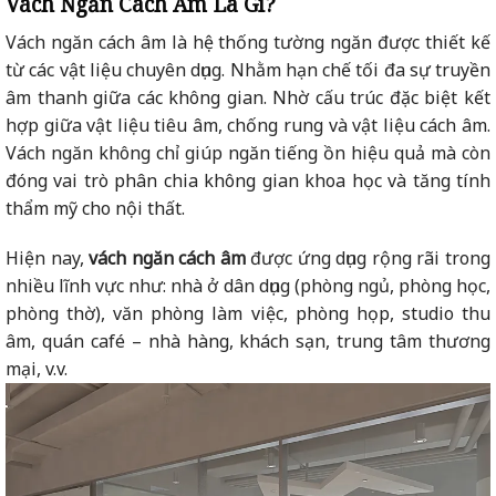
Vách Ngăn Cách Âm Là Gì?
Vách ngăn cách âm là hệ thống tường ngăn được thiết kế
từ các vật liệu chuyên dụng. Nhằm hạn chế tối đa sự truyền
âm thanh giữa các không gian. Nhờ cấu trúc đặc biệt kết
hợp giữa vật liệu tiêu âm, chống rung và vật liệu cách âm.
Vách ngăn không chỉ giúp ngăn tiếng ồn hiệu quả mà còn
đóng vai trò phân chia không gian khoa học và tăng tính
thẩm mỹ cho nội thất.
Hiện nay,
vách ngăn cách âm
được ứng dụng rộng rãi trong
nhiều lĩnh vực như: nhà ở dân dụng (phòng ngủ, phòng học,
phòng thờ), văn phòng làm việc, phòng họp, studio thu
âm, quán café – nhà hàng, khách sạn, trung tâm thương
mại, v.v.