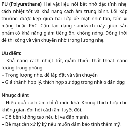
PU (Polyurethane)
. H
ai vật liệu nổi bật nhờ đặc tính nhẹ,
cách nhiệt tốt và khả năng cách âm trung bình. Lõi xốp
thường được kẹp giữa hai lớp bề mặt như tôn, tấm xi
măng hoặc PVC. Cấu tạo dạng sandwich này giúp sản
phẩm có khả năng giảm tiếng ồn, chống nóng. Đồng thời
dễ thi công và vận chuyển nhờ trọng lượng nhẹ.
Ưu điểm:
– Khả năng cách nhiệt tốt, giảm thiểu thất thoát năng
lượng trong phòng.
– Trọng lượng nhẹ, dễ lắp đặt và vận chuyển.
– Giá thành hợp lý, thích hợp sử dụng trong nhà ở dân dụng.
Nhược điểm:
– Hiệu quả cách âm chỉ ở mức khá. Không thích hợp cho
không gian đòi hỏi cách âm tuyệt đối.
– Độ bền không cao nếu bị va đập mạnh.
– Bề mặt cần xử lý kỹ nếu muốn đảm bảo tính thẩm mỹ.