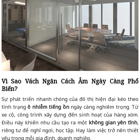
Vì Sao Vách Ngăn Cách Âm Ngày Càng Phổ
Biến?
Sự phát triển nhanh chóng của đô thị hiện đại kéo theo
tình trạng
ô nhiễm tiếng ồn
ngày càng nghiêm trọng. Từ
xe cộ, công trình xây dựng đến sinh hoạt của hàng xóm.
Điều này khiến nhu cầu tạo ra một
không gian yên tĩnh
,
riêng tư để nghỉ ngơi, học tập. Hay làm việc trở nên thiết
yếu trong mỗi gia đình, doanh nghiệp.