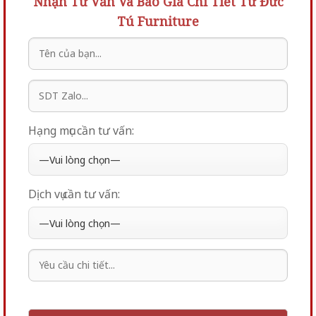
Nhận Tư Vấn Và Báo Giá Chi Tiết Từ Đức
Tú Furniture
Hạng mục cần tư vấn:
Dịch vụ cần tư vấn: