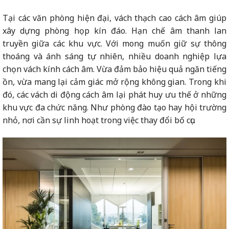
Tại các văn phòng hiện đại, vách thạch cao cách âm giúp
xây dựng phòng họp kín đáo. Hạn chế âm thanh lan
truyền giữa các khu vực. Với mong muốn giữ sự thông
thoáng và ánh sáng tự nhiên, nhiều doanh nghiệp lựa
chọn vách kính cách âm. Vừa đảm bảo hiệu quả ngăn tiếng
ồn, vừa mang lại cảm giác mở rộng không gian. Trong khi
đó, các vách di động cách âm lại phát huy ưu thế ở những
khu vực đa chức năng. Như phòng đào tạo hay hội trường
nhỏ, nơi cần sự linh hoạt trong việc thay đổi bố cục.