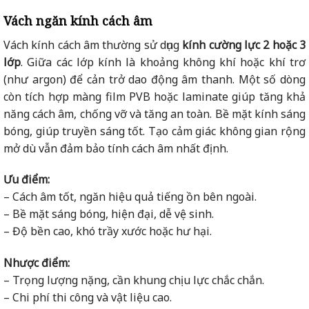
Vách ngăn kính cách âm
Vách kính cách âm thường sử dụng
kính cường lực 2 hoặc 3
lớp
. G
iữa các lớp kính là khoảng không khí hoặc khí trơ
(như argon) để cản trở dao động âm thanh. Một số dòng
còn tích hợp màng film PVB hoặc laminate giúp tăng khả
năng cách âm, chống vỡ và tăng an toàn. Bề mặt kính sáng
bóng, giúp truyền sáng tốt. Tạo cảm giác không gian rộng
mở dù vẫn đảm bảo tính cách âm nhất định.
Ưu điểm:
– Cách âm tốt, ngăn hiệu quả tiếng ồn bên ngoài.
– Bề mặt sáng bóng, hiện đại, dễ vệ sinh.
– Độ bền cao, khó trầy xước hoặc hư hại.
Nhược điểm:
– Trọng lượng nặng, cần khung chịu lực chắc chắn.
– Chi phí thi công và vật liệu cao.