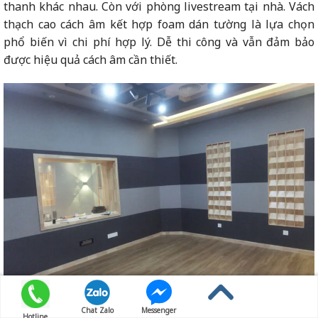
thanh khác nhau. Còn với phòng livestream tại nhà. Vách
thạch cao cách âm kết hợp foam dán tường là lựa chọn
phổ biến vì chi phí hợp lý. Dễ thi công và vẫn đảm bảo
được hiệu quả cách âm cần thiết.
Chat Zalo
Messenger
Hotline