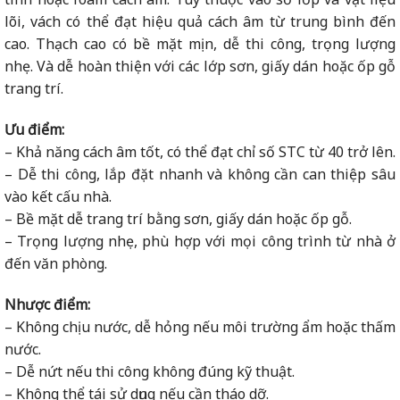
lõi, vách có thể đạt hiệu quả cách âm từ trung bình đến
cao. Thạch cao có bề mặt mịn, dễ thi công, trọng lượng
nhẹ. Và dễ hoàn thiện với các lớp sơn, giấy dán hoặc ốp gỗ
trang trí.
Ưu điểm:
– Khả năng cách âm tốt, có thể đạt chỉ số STC từ 40 trở lên.
– Dễ thi công, lắp đặt nhanh và không cần can thiệp sâu
vào kết cấu nhà.
– Bề mặt dễ trang trí bằng sơn, giấy dán hoặc ốp gỗ.
– Trọng lượng nhẹ, phù hợp với mọi công trình từ nhà ở
đến văn phòng.
Nhược điểm:
– Không chịu nước, dễ hỏng nếu môi trường ẩm hoặc thấm
nước.
– Dễ nứt nếu thi công không đúng kỹ thuật.
– Không thể tái sử dụng nếu cần tháo dỡ.