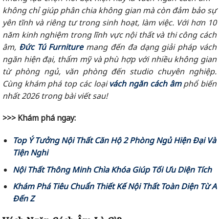
không chỉ giúp phân chia không gian mà còn đảm bảo sự
yên tĩnh và riêng tư trong sinh hoạt, làm việc. Với hơn 10
năm kinh nghiệm trong lĩnh vực nội thất và thi công cách
âm,
Đức Tú Furniture
mang đến đa dạng giải pháp vách
ngăn hiện đại, thẩm mỹ và phù hợp với nhiều không gian
từ phòng ngủ, văn phòng đến studio chuyên nghiệp.
Cùng khám phá top các loại
vách ngăn cách âm
phổ biến
nhất 2026 trong bài viết sau!
>>> Khám phá ngay:
Top Ý Tưởng Nội Thất Căn Hộ 2 Phòng Ngủ Hiện Đại Và
Tiện Nghi
Nội Thất Thông Minh Chìa Khóa Giúp Tối Ưu Diện Tích
Khám Phá Tiêu Chuẩn Thiết Kế Nội Thất Toàn Diện Từ A
Đến Z