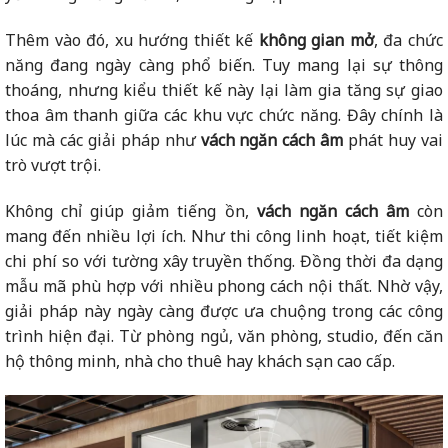
Thêm vào đó, xu hướng thiết kế
không gian mở
, đa chức
năng đang ngày càng phổ biến. Tuy mang lại sự thông
thoáng, nhưng kiểu thiết kế này lại làm gia tăng sự giao
thoa âm thanh giữa các khu vực chức năng. Đây chính là
lúc mà các giải pháp như
vách ngăn cách âm
phát huy vai
trò vượt trội.
Không chỉ giúp giảm tiếng ồn,
vách ngăn cách âm
còn
mang đến nhiều lợi ích. Như thi công linh hoạt, tiết kiệm
chi phí so với tường xây truyền thống. Đồng thời đa dạng
mẫu mã phù hợp với nhiều phong cách nội thất. Nhờ vậy,
giải pháp này ngày càng được ưa chuộng trong các công
trình hiện đại. Từ phòng ngủ, văn phòng, studio, đến căn
hộ thông minh, nhà cho thuê hay khách sạn cao cấp.