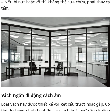
– Nếu bị nứt hoặc vỡ thì không thể sửa chữa, phải thay cả
tấm.
Vách ngăn di động cách âm
Loại vách này được thiết kế với kết cấu trượt hoặc gập. Có
thể di chuyển linh hoạt để chia tách hoặc mở rộng không