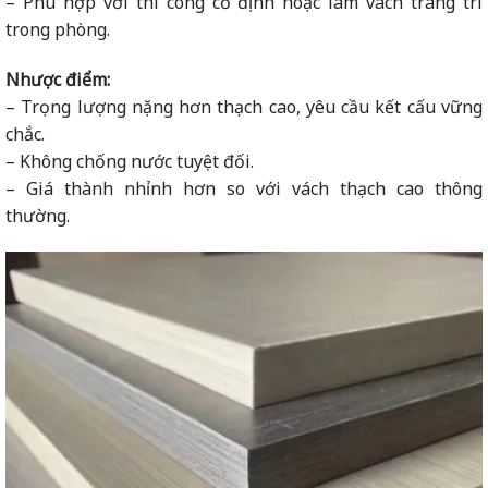
– Phù hợp với thi công cố định hoặc làm vách trang trí
trong phòng.
Nhược điểm:
– Trọng lượng nặng hơn thạch cao, yêu cầu kết cấu vững
chắc.
– Không chống nước tuyệt đối.
– Giá thành nhỉnh hơn so với vách thạch cao thông
thường.