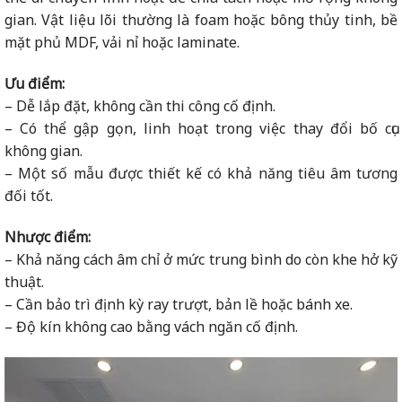
gian. Vật liệu lõi thường là foam hoặc bông thủy tinh, bề
mặt phủ MDF, vải nỉ hoặc laminate.
Ưu điểm:
– Dễ lắp đặt, không cần thi công cố định.
– Có thể gập gọn, linh hoạt trong việc thay đổi bố cục
không gian.
– Một số mẫu được thiết kế có khả năng tiêu âm tương
đối tốt.
Nhược điểm:
– Khả năng cách âm chỉ ở mức trung bình do còn khe hở kỹ
thuật.
– Cần bảo trì định kỳ ray trượt, bản lề hoặc bánh xe.
– Độ kín không cao bằng vách ngăn cố định.