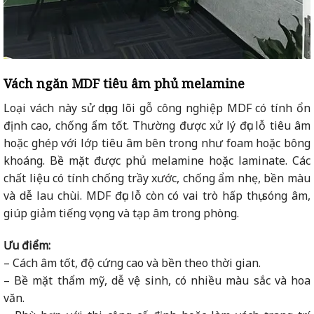
Vách ngăn MDF tiêu âm phủ melamine
Loại vách này sử dụng lõi gỗ công nghiệp MDF có tính ổn
định cao, chống ẩm tốt. Thường được xử lý đục lỗ tiêu âm
hoặc ghép với lớp tiêu âm bên trong như foam hoặc bông
khoáng. Bề mặt được phủ melamine hoặc laminate. Các
chất liệu có tính chống trầy xước, chống ẩm nhẹ, bền màu
và dễ lau chùi. MDF đục lỗ còn có vai trò hấp thụ sóng âm,
giúp giảm tiếng vọng và tạp âm trong phòng.
Ưu điểm:
– Cách âm tốt, độ cứng cao và bền theo thời gian.
– Bề mặt thẩm mỹ, dễ vệ sinh, có nhiều màu sắc và hoa
văn.