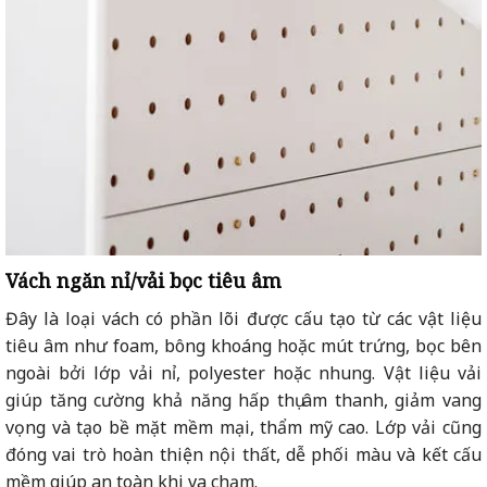
Vách ngăn nỉ/vải bọc tiêu âm
Đây là loại vách có phần lõi được cấu tạo từ các vật liệu
tiêu âm như foam, bông khoáng hoặc mút trứng, bọc bên
ngoài bởi lớp vải nỉ, polyester hoặc nhung. Vật liệu vải
giúp tăng cường khả năng hấp thụ âm thanh, giảm vang
vọng và tạo bề mặt mềm mại, thẩm mỹ cao. Lớp vải cũng
đóng vai trò hoàn thiện nội thất, dễ phối màu và kết cấu
mềm giúp an toàn khi va chạm.