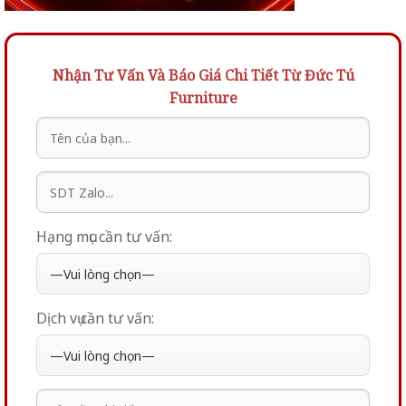
Nhận Tư Vấn Và Báo Giá Chi Tiết Từ Đức Tú
Furniture
Hạng mục cần tư vấn:
Dịch vụ cần tư vấn: