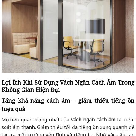
Lợi Ích Khi Sử Dụng Vách Ngăn Cách Âm Trong
Không Gian Hiện Đại
Tăng khả năng cách âm – giảm thiểu tiếng ồn
hiệu quả
Mục tiêu quan trọng nhất của
vách ngăn cách âm
là kiểm
soát âm thanh. Giảm thiểu tối đa tiếng ồn xung quanh để
tạo ra môi trường yên tĩnh và riêng tư. Nhờ vào cấu tạo