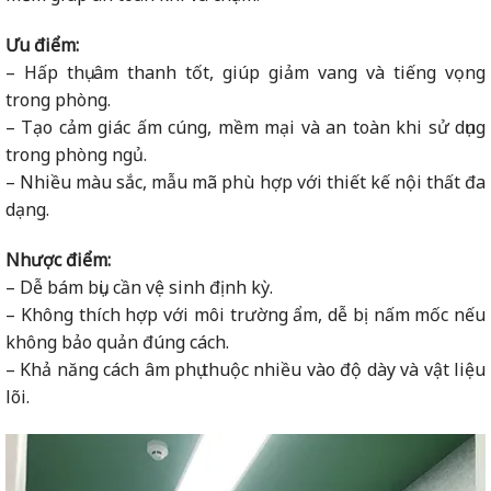
Ưu điểm:
– Hấp thụ âm thanh tốt, giúp giảm vang và tiếng vọng
trong phòng.
– Tạo cảm giác ấm cúng, mềm mại và an toàn khi sử dụng
trong phòng ngủ.
– Nhiều màu sắc, mẫu mã phù hợp với thiết kế nội thất đa
dạng.
Nhược điểm:
– Dễ bám bụi, cần vệ sinh định kỳ.
– Không thích hợp với môi trường ẩm, dễ bị nấm mốc nếu
không bảo quản đúng cách.
– Khả năng cách âm phụ thuộc nhiều vào độ dày và vật liệu
lõi.