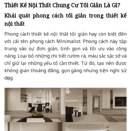
Thiết Kế Nội Thất Chung Cư Tối Giản Là Gì?
Khái quát phong cách tối giản trong thiết kế
nội thất
Phong cách thiết kế nội thất tối giản hay còn biết đến
với cái tên phong cách Minimalist. Phong cách này tập
trung vào sự đơn giản, tinh gọn và tối ưu vào công
năng. Loại bỏ những chi tiết rườm rà, màu sắc sặc sỡ và
chỉ giữ lại những yếu tố cần thiết. Từ đó, tạo nên được
không gian thoáng đãng, gọn gàng nhưng tiện nghi sử
dụng.