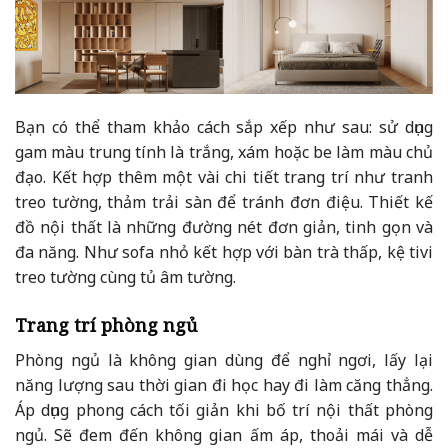
Bạn có thể tham khảo cách sắp xếp như sau: sử dụng
gam màu trung tính là trắng, xám hoặc be làm màu chủ
đạo. Kết hợp thêm một vài chi tiết trang trí như tranh
treo tường, thảm trải sàn để tránh đơn điệu. Thiết kế
đồ nội thất là những đường nét đơn giản, tinh gọn và
đa năng. Như sofa nhỏ kết hợp với bàn trà thấp, kệ tivi
treo tường cùng tủ âm tường.
Trang trí phòng ngủ
Phòng ngủ là không gian dùng để nghỉ ngơi, lấy lại
năng lượng sau thời gian đi học hay đi làm căng thẳng.
Áp dụng phong cách tối giản khi bố trí nội thất phòng
ngủ. Sẽ đem đến không gian ấm áp, thoải mái và dễ