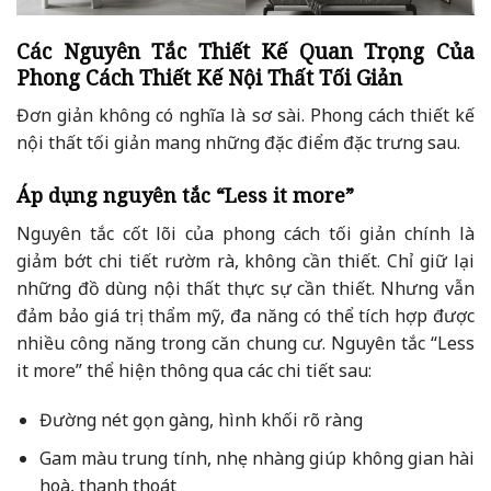
Các Nguyên Tắc Thiết Kế Quan Trọng Của
Phong Cách Thiết Kế Nội Thất Tối Giản
Đơn giản không có nghĩa là sơ sài. Phong cách thiết kế
nội thất tối giản mang những đặc điểm đặc trưng sau.
Áp dụng nguyên tắc “Less it more”
Nguyên tắc cốt lõi của phong cách tối giản chính là
giảm bớt chi tiết rườm rà, không cần thiết. Chỉ giữ lại
những đồ dùng nội thất thực sự cần thiết. Nhưng vẫn
đảm bảo giá trị thẩm mỹ, đa năng có thể tích hợp được
nhiều công năng trong căn chung cư. Nguyên tắc “Less
it more” thể hiện thông qua các chi tiết sau:
Đường nét gọn gàng, hình khối rõ ràng
Gam màu trung tính, nhẹ nhàng giúp không gian hài
hoà, thanh thoát