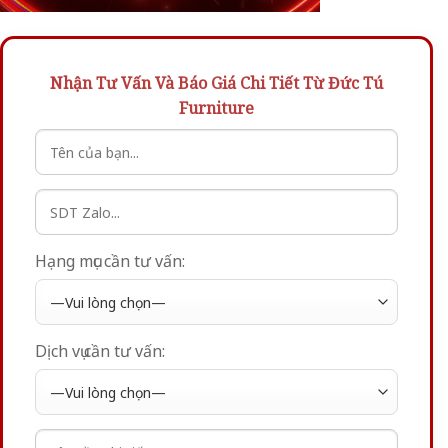
Nhận Tư Vấn Và Báo Giá Chi Tiết Từ Đức Tú
Furniture
Hạng mục cần tư vấn:
Dịch vụ cần tư vấn: