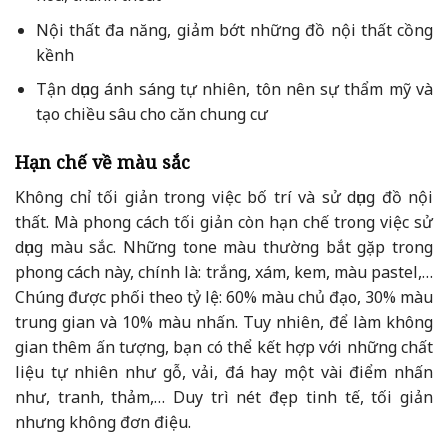
Nội thất đa năng, giảm bớt những đồ nội thất cồng
kềnh
Tận dụng ánh sáng tự nhiên, tôn nên sự thẩm mỹ và
tạo chiều sâu cho căn chung cư
Hạn chế về màu sắc
Không chỉ tối giản trong việc bố trí và sử dụng đồ nội
thất. Mà phong cách tối giản còn hạn chế trong việc sử
dụng màu sắc. Những tone màu thường bắt gặp trong
phong cách này, chính là: trắng, xám, kem, màu pastel,…
Chúng được phối theo tỷ lệ: 60% màu chủ đạo, 30% màu
trung gian và 10% màu nhấn. Tuy nhiên, để làm không
gian thêm ấn tượng, bạn có thể kết hợp với những chất
liệu tự nhiên như gỗ, vải, đá hay một vài điểm nhấn
như, tranh, thảm,… Duy trì nét đẹp tinh tế, tối giản
nhưng không đơn điệu.