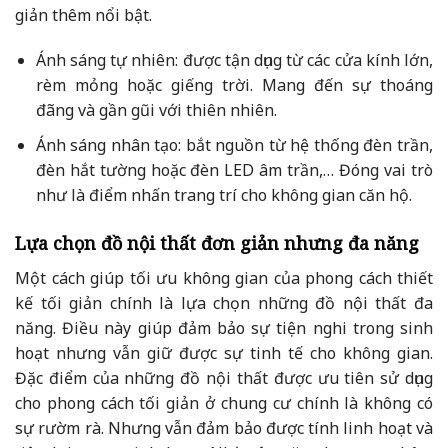
giản thêm nổi bật.
Ánh sáng tự nhiên: được tận dụng từ các cửa kính lớn,
rèm mỏng hoặc giếng trời. Mang đến sự thoáng
đãng và gần gũi với thiên nhiên.
Ánh sáng nhân tạo: bắt nguồn từ hệ thống đèn trần,
đèn hắt tường hoặc đèn LED âm trần,… Đóng vai trò
như là điểm nhấn trang trí cho không gian căn hộ.
Lựa chọn đồ nội thất đơn giản nhưng đa năng
Một cách giúp tối ưu không gian của phong cách thiết
kế tối giản chính là lựa chọn những đồ nội thất đa
năng. Điều này giúp đảm bảo sự tiện nghi trong sinh
hoạt nhưng vẫn giữ được sự tinh tế cho không gian.
Đặc điểm của những đồ nội thất được ưu tiên sử dụng
cho phong cách tối giản ở chung cư chính là không có
sự rườm rà. Nhưng vẫn đảm bảo được tính linh hoạt và