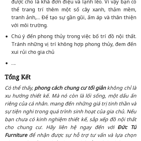
được cho là khá đơn điệu và lạnh lẽo. Vì vậy bạn có
thể trang trí thêm một số cây xanh, thảm mềm,
tranh ảnh,… Để tạo sự gần gũi, ấm áp và thân thiện
với môi trường.
Chú ý đến phong thủy trong việc bố trí đồ nội thất.
Tránh những vị trí không hợp phong thủy, đem đến
xui rủi cho gia chủ
….
Tổng Kết
Có thể thấy,
phong cách chung cư tối giản
không chỉ là
xu hướng thiết kế. Mà nó còn là lối sống, một dấu ấn
riêng của cá nhân. mang đến những giá trị tinh thần và
sự tiện nghi trong quá trình sinh hoạt của gia chủ. Nếu
bạn chưa có kinh nghiệm thiết kế, sắp xếp đồ nội thất
cho chung cư. Hãy liên hệ ngay đến với
Đức Tú
Furniture
để nhận được sự hỗ trợ tư vấn và lựa chọn