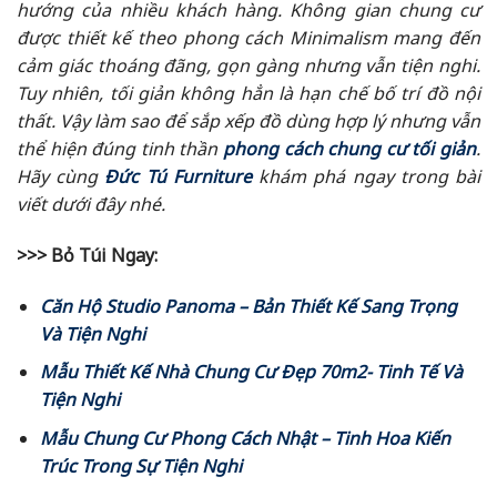
hướng của nhiều khách hàng. Không gian chung cư
được thiết kế theo phong cách Minimalism mang đến
cảm giác thoáng đãng, gọn gàng nhưng vẫn tiện nghi.
Tuy nhiên, tối giản không hẳn là hạn chế bố trí đồ nội
thất. Vậy làm sao để sắp xếp đồ dùng hợp lý nhưng vẫn
thể hiện đúng tinh thần
phong cách chung cư tối giản
.
Hãy cùng
Đức Tú Furniture
khám phá ngay trong bài
viết dưới đây nhé.
>>> Bỏ Túi Ngay:
Căn Hộ Studio Panoma – Bản Thiết Kế Sang Trọng
Và Tiện Nghi
Mẫu Thiết Kế Nhà Chung Cư Đẹp 70m2- Tinh Tế Và
Tiện Nghi
Mẫu Chung Cư Phong Cách Nhật – Tinh Hoa Kiến
Trúc Trong Sự Tiện Nghi