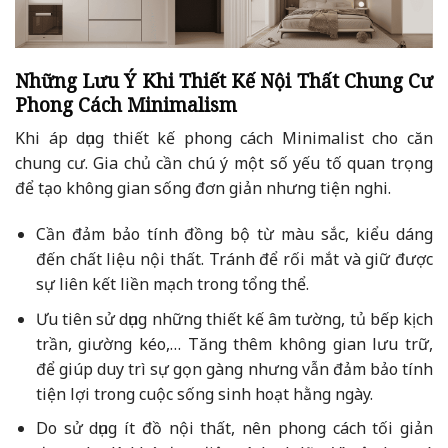
Những Lưu Ý Khi Thiết Kế Nội Thất Chung Cư
Phong Cách Minimalism
Khi áp dụng thiết kế phong cách Minimalist cho căn
chung cư. Gia chủ cần chú ý một số yếu tố quan trọng
để tạo không gian sống đơn giản nhưng tiện nghi.
Cần đảm bảo tính đồng bộ từ màu sắc, kiểu dáng
đến chất liệu nội thất. Tránh để rối mắt và giữ được
sự liên kết liền mạch trong tổng thể.
Ưu tiên sử dụng những thiết kế âm tường, tủ bếp kịch
trần, giường kéo,… Tăng thêm không gian lưu trữ,
để giúp duy trì sự gọn gàng nhưng vẫn đảm bảo tính
tiện lợi trong cuộc sống sinh hoạt hằng ngày.
Do sử dụng ít đồ nội thất, nên phong cách tối giản