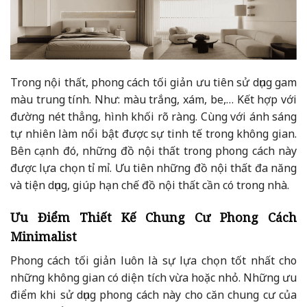
Trong nội thất, phong cách tối giản ưu tiên sử dụng gam
màu trung tính. Như: màu trắng, xám, be,… Kết hợp với
đường nét thẳng, hình khối rõ ràng. Cùng với ánh sáng
tự nhiên làm nổi bật được sự tinh tế trong không gian.
Bên cạnh đó, những đồ nội thất trong phong cách này
được lựa chọn tỉ mỉ. Ưu tiên những đồ nội thất đa năng
và tiện dụng, giúp hạn chế đồ nội thất cần có trong nhà.
Ưu Điểm Thiết Kế Chung Cư Phong Cách
Minimalist
Phong cách tối giản luôn là sự lựa chọn tốt nhất cho
những không gian có diện tích vừa hoặc nhỏ. Những ưu
điểm khi sử dụng phong cách này cho căn chung cư của