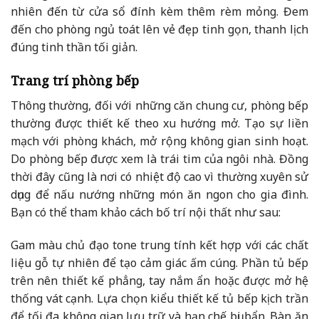
nhiên đến từ cửa sổ đính kèm thêm rèm mỏng. Đem
đến cho phòng ngủ toát lên vẻ đẹp tinh gọn, thanh lịch
đúng tinh thần tối giản.
Trang trí phòng bếp
Thông thường, đối với những căn chung cư, phòng bếp
thường được thiết kế theo xu hướng mở. Tạo sự liền
mạch với phòng khách, mở rộng không gian sinh hoạt.
Do phòng bếp được xem là trái tim của ngôi nhà. Đồng
thời đây cũng là nơi có nhiệt độ cao vì thường xuyên sử
dụng để nấu nướng những món ăn ngon cho gia đình.
Bạn có thể tham khảo cách bố trí nội thất như sau:
Gam màu chủ đạo tone trung tính kết hợp với các chất
liệu gỗ tự nhiên để tạo cảm giác ấm cúng. Phần tủ bếp
trên nên thiết kế phẳng, tay nắm ẩn hoặc được mở hệ
thống vát cạnh. Lựa chọn kiểu thiết kế tủ bếp kịch trần
để tối đa không gian lưu trữ và hạn chế bụi bẩn. Bàn ăn