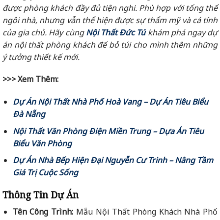
được phòng khách đầy đủ tiện nghi. Phù hợp với tổng thể
ngôi nhà, nhưng vẫn thể hiện được sự thẩm mỹ và cá tính
của gia chủ. Hãy cùng
Nội Thất Đức Tú
khám phá ngay dự
án nội thất phòng khách để bỏ túi cho mình thêm những
ý tưởng thiết kế mới.
>>> Xem Thêm:
Dự Án Nội Thất Nhà Phố Hoà Vang – Dự Án Tiêu Biểu
Đà Nẵng
Nội Thất Văn Phòng Điện Miền Trung – Dựa Án Tiêu
Biểu Văn Phòng
Dự Án Nhà Bếp Hiện Đại Nguyễn Cư Trinh – Nâng Tầm
Giá Trị Cuộc Sống
Thông Tin Dự Án
Tên Công Trình:
Mẫu Nội Thất Phòng Khách Nhà Phố