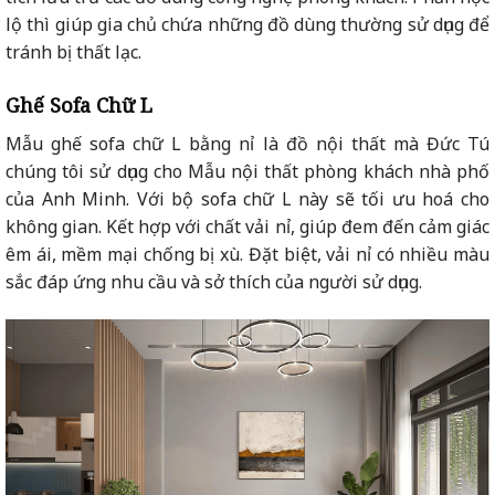
lộ thì giúp gia chủ chứa những đồ dùng thường sử dụng để
tránh bị thất lạc.
Ghế Sofa Chữ L
Mẫu ghế sofa chữ L bằng nỉ là đồ nội thất mà Đức Tú
chúng tôi sử dụng cho Mẫu nội thất phòng khách nhà phố
của Anh Minh. Với bộ sofa chữ L này sẽ tối ưu hoá cho
không gian. Kết hợp với chất vải nỉ, giúp đem đến cảm giác
êm ái, mềm mại chống bị xù. Đặt biệt, vải nỉ có nhiều màu
sắc đáp ứng nhu cầu và sở thích của người sử dụng.