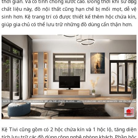
thời gian. Và có tính chống xước cao. Đồng thời khi sử dụng
chất liệu này, đồ nội thất cũng hạn chế bị mối mọt, dễ vệ
sinh hơn. Kệ trang trí có được thiết kế thêm hộc chứa kín,
giúp gia chủ có thể lưu trữ những đồ dùng cẩn thận hơn.
Kệ Tivi cũng gồm có 2 hộc chứa kín và 1 hộc lộ, tăng diện
tích lưu trữ các đồ dùng công nghệ phòng khách. Phần hộc