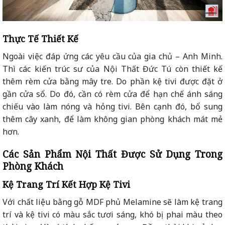
Thực Tế Thiết Kế
Ngoài việc đáp ứng các yêu cầu của gia chủ – Anh Minh.
Thì các kiến trúc sư của Nội Thất Đức Tú còn thiết kế
thêm rèm cửa bằng mây tre. Do phần kệ tivi được đặt ở
gần cửa sổ. Do đó, cần có rèm cửa để hạn chế ánh sáng
chiếu vào làm nóng và hỏng tivi. Bên cạnh đó, bổ sung
thêm cây xanh, để làm không gian phòng khách mát mẻ
hơn.
Các Sản Phẩm Nội Thất Được Sử Dụng Trong
Phòng Khách
Kệ Trang Trí Kết Hợp Kệ Tivi
Với chất liệu bằng gỗ MDF phủ Melamine sẽ làm kệ trang
trí và kệ tivi có màu sắc tươi sáng, khó bị phai màu theo