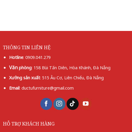
THÔNG TIN LIÊN HỆ
Hotline
:
0909.041.279
Văn
phòng
: 158 Bùi Tấn Diên, Hòa Khánh, Đà Nẵng
Xưởng
sản xuất
: 515 Âu Cơ, Liên Chiểu, Đà Nẵng
Email
: ductufurniture@gmail.com
HỖ TRỢ KHÁCH HÀNG