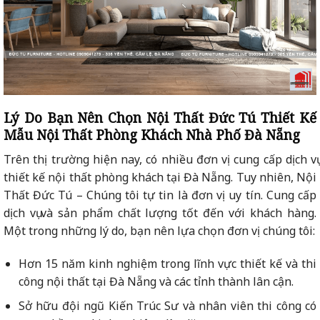
Lý Do Bạn Nên Chọn Nội Thất Đức Tú Thiết Kế
Mẫu Nội Thất Phòng Khách Nhà Phố Đà Nẵng
Trên thị trường hiện nay, có nhiều đơn vị cung cấp dịch vụ
thiết kế nội thất phòng khách tại Đà Nẵng. Tuy nhiên, Nội
Thất Đức Tú – Chúng tôi tự tin là đơn vị uy tín. Cung cấp
dịch vụ và sản phẩm chất lượng tốt đến với khách hàng.
Một trong những lý do, bạn nên lựa chọn đơn vị chúng tôi:
Hơn 15 năm kinh nghiệm trong lĩnh vực thiết kế và thi
công nội thất tại Đà Nẵng và các tỉnh thành lân cận.
Sở hữu đội ngũ Kiến Trúc Sư và nhân viên thi công có