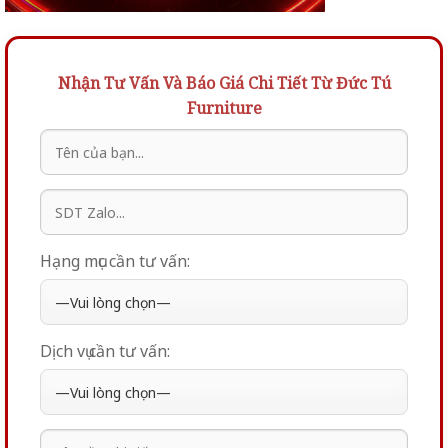
Nhận Tư Vấn Và Báo Giá Chi Tiết Từ Đức Tú
Furniture
Hạng mục cần tư vấn:
Dịch vụ cần tư vấn: