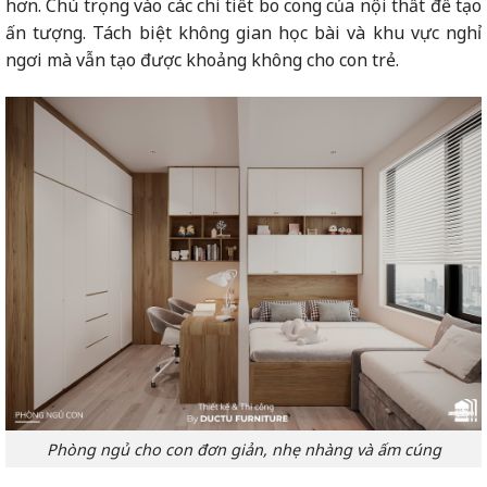
hơn. Chú trọng vào các chi tiết bo cong của nội thất để tạo
ấn tượng. Tách biệt không gian học bài và khu vực nghỉ
ngơi mà vẫn tạo được khoảng không cho con trẻ.
Phòng ngủ cho con đơn giản, nhẹ nhàng và ấm cúng