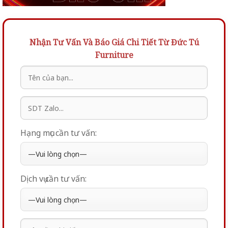
Nhận Tư Vấn Và Báo Giá Chi Tiết Từ Đức Tú
Furniture
Hạng mục cần tư vấn:
Dịch vụ cần tư vấn: