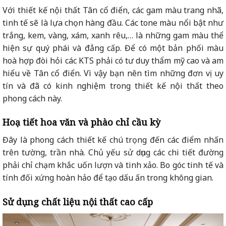
Với thiết kế nội thất Tân cổ điển, các gam màu trang nhã,
tinh tế sẽ là lựa chọn hàng đầu. Các tone màu nổi bật như
trắng, kem, vàng, xám, xanh rêu,… là những gam màu thể
hiện sự quý phái và đẳng cấp. Để có một bản phối màu
hoà hợp đòi hỏi các KTS phải có tư duy thẩm mỹ cao và am
hiểu về Tân cổ điển. Vì vậy bạn nên tìm những đơn vị uy
tín và đã có kinh nghiệm trong thiết kế nội thất theo
phong cách này.
Hoạ tiết hoa văn và phào chỉ cầu kỳ
Đây là phong cách thiết kế chú trọng đến các điểm nhấn
trên tường, trần nhà. Chủ yếu sử dụng các chi tiết đường
phải chỉ chạm khắc uốn lượn và tinh xảo. Bo góc tinh tế và
tính đối xứng hoàn hảo để tạo dấu ấn trong không gian.
Sử dụng chất liệu nội thất cao cấp