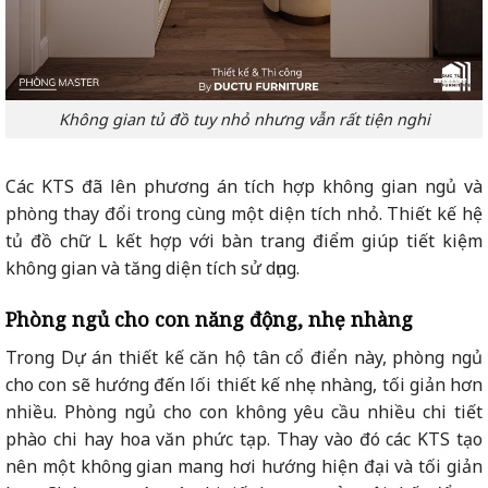
Không gian tủ đồ tuy nhỏ nhưng vẫn rất tiện nghi
Các KTS đã lên phương án tích hợp không gian ngủ và
phòng thay đổi trong cùng một diện tích nhỏ. Thiết kế hệ
tủ đồ chữ L kết hợp với bàn trang điểm giúp tiết kiệm
không gian và tăng diện tích sử dụng.
Phòng ngủ cho con năng động, nhẹ nhàng
Trong Dự án thiết kế căn hộ tân cổ điển này, phòng ngủ
cho con sẽ hướng đến lối thiết kế nhẹ nhàng, tối giản hơn
nhiều. Phòng ngủ cho con không yêu cầu nhiều chi tiết
phào chi hay hoa văn phức tạp. Thay vào đó các KTS tạo
nên một không gian mang hơi hướng hiện đại và tối giản