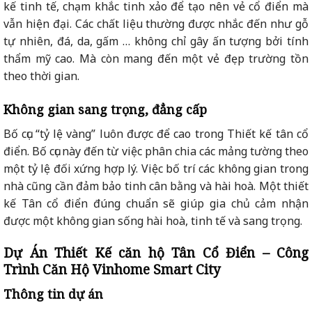
kế tinh tế, chạm khắc tinh xảo để tạo nên vẻ cổ điển mà
vẫn hiện đại. Các chất liệu thường được nhắc đến như gỗ
tự nhiên, đá, da, gấm … không chỉ gây ấn tượng bởi tính
thẩm mỹ cao. Mà còn mang đến một vẻ đẹp trường tồn
theo thời gian.
Không gian sang trọng, đẳng cấp
Bố cục “tỷ lệ vàng” luôn được để cao trong Thiết kế tân cổ
điển. Bố cục này đến từ việc phân chia các mảng tường theo
một tỷ lệ đối xứng hợp lý. Việc bố trí các không gian trong
nhà cũng cần đảm bảo tinh cân bằng và hài hoà. Một thiết
kế Tân cổ điển đúng chuẩn sẽ giúp gia chủ cảm nhận
được một không gian sống hài hoà, tinh tế và sang trọng.
Dự Án Thiết Kế căn hộ Tân Cổ Điển – Công
Trình Căn Hộ Vinhome Smart City
Thông tin dự án