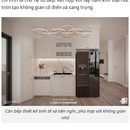
chỉ tinh tế cho hệ tủ bếp. Kết hợp với tay nắm kim loại nút
tròn tạo không gian cổ điển và sang trọng.
Căn bếp thiết kế tinh tế và tiện nghi, phù hợp với không gian
nhỏ