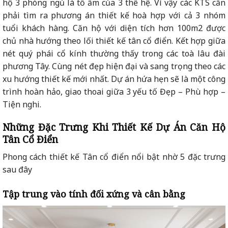
hộ 3 phòng ngủ là tổ ấm của 3 thế hệ. Vì vậy các KTS cần
phải tìm ra phương án thiết kế hoà hợp với cả 3 nhóm
tuổi khách hàng. Căn hộ với diện tích hơn 100m2 được
chủ nhà hướng theo lối thiết kế tân cổ điển. Kết hợp giữa
nét quý phái cổ kính thường thấy trong các toà lâu đài
phương Tây. Cùng nét đẹp hiện đại và sang trọng theo các
xu hướng thiết kế mới nhất. Dự án hứa hẹn sẽ là một công
trình hoàn hảo, giao thoai giữa 3 yếu tố Đẹp – Phù hợp –
Tiện nghi.
Những Đặc Trưng Khi Thiết Kế Dự Án Căn Hộ
Tân Cổ Điển
Phong cách thiết kế Tân cổ điển nổi bật nhờ 5 đặc trưng
sau đây
Tập trung vào tính đối xứng và cân bằng