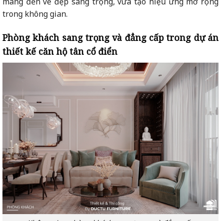
mang đến vẻ đẹp sang trọng, vừa tạo hiệu ứng mở rộng
trong không gian.
Phòng khách sang trọng và đẳng cấp trong dự án
thiết kế căn hộ tân cổ điển