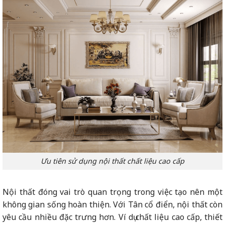
Ưu tiên sử dụng nội thất chất liệu cao cấp
Nội thất đóng vai trò quan trọng trong việc tạo nên một
không gian sống hoàn thiện. Với Tân cổ điển, nội thất còn
yêu cầu nhiều đặc trưng hơn. Ví dụ chất liệu cao cấp, thiết