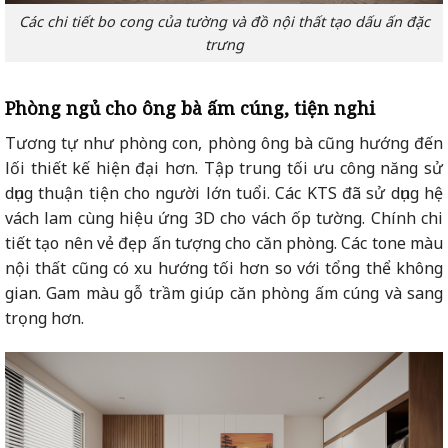
Các chi tiết bo cong của tường và đồ nội thất tạo dấu ấn đặc
trưng
Phòng ngủ cho ông bà ấm cúng, tiện nghi
Tương tự như phòng con, phòng ông bà cũng hướng đến
lối thiết kế hiện đại hơn. Tập trung tối ưu công năng sử
dụng thuận tiện cho người lớn tuổi. Các KTS đã sử dụng hệ
vách lam cùng hiệu ứng 3D cho vách ốp tường. Chính chi
tiết tạo nên vẻ đẹp ấn tượng cho căn phòng. Các tone màu
nội thất cũng có xu hướng tối hơn so với tổng thể không
gian. Gam màu gỗ trầm giúp căn phòng ấm cúng và sang
trọng hơn.