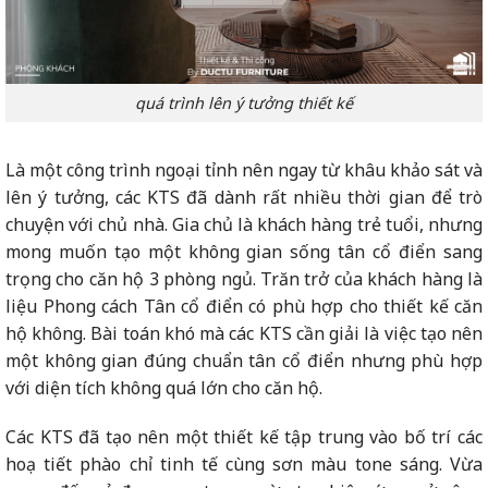
quá trình lên ý tưởng thiết kế
Là một công trình ngoại tỉnh nên ngay từ khâu khảo sát và
lên ý tưởng, các KTS đã dành rất nhiều thời gian để trò
chuyện với chủ nhà. Gia chủ là khách hàng trẻ tuổi, nhưng
mong muốn tạo một không gian sống tân cổ điển sang
trọng cho căn hộ 3 phòng ngủ. Trăn trở của khách hàng là
liệu Phong cách Tân cổ điển có phù hợp cho thiết kế căn
hộ không. Bài toán khó mà các KTS cần giải là việc tạo nên
một không gian đúng chuẩn tân cổ điển nhưng phù hợp
với diện tích không quá lớn cho căn hộ.
Các KTS đã tạo nên một thiết kế tập trung vào bố trí các
hoạ tiết phào chỉ tinh tế cùng sơn màu tone sáng. Vừa