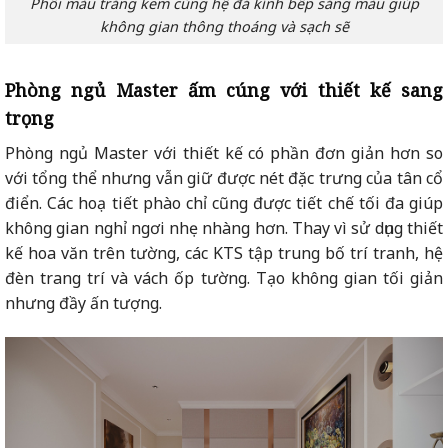
Phối màu trắng kem cùng hệ đá kính bếp sáng màu giúp
không gian thông thoáng và sạch sẽ
Phòng ngủ Master ấm cúng với thiết kế sang
trọng
Phòng ngủ Master với thiết kế có phần đơn giản hơn so
với tổng thể nhưng vẫn giữ được nét đặc trưng của tân cổ
điển. Các hoạ tiết phào chỉ cũng được tiết chế tối đa giúp
không gian nghỉ ngơi nhẹ nhàng hơn. Thay vì sử dụng thiết
kế hoa văn trên tường, các KTS tập trung bố trí tranh, hệ
đèn trang trí và vách ốp tường. Tạo không gian tối giản
nhưng đầy ấn tượng.