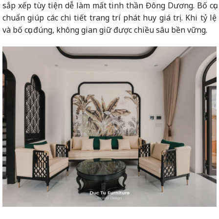
sắp xếp tùy tiện dễ làm mất tinh thần Đông Dương. Bố cục
chuẩn giúp các chi tiết trang trí phát huy giá trị. Khi tỷ lệ
và bố cục đúng, không gian giữ được chiều sâu bền vững.