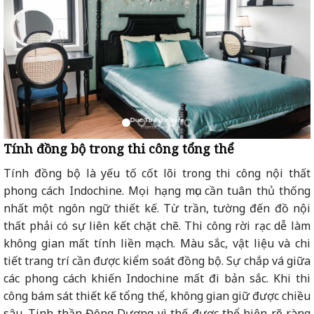
Tính đồng bộ trong thi công tổng thể
Tính đồng bộ là yếu tố cốt lõi trong thi công nội thất
phong cách Indochine. Mọi hạng mục cần tuân thủ thống
nhất một ngôn ngữ thiết kế. Từ trần, tường đến đồ nội
thất phải có sự liên kết chặt chẽ. Thi công rời rạc dễ làm
không gian mất tính liền mạch. Màu sắc, vật liệu và chi
tiết trang trí cần được kiểm soát đồng bộ. Sự chắp vá giữa
các phong cách khiến Indochine mất đi bản sắc. Khi thi
công bám sát thiết kế tổng thể, không gian giữ được chiều
sâu. Tinh thần Đông Dương vì thế được thể hiện rõ ràng