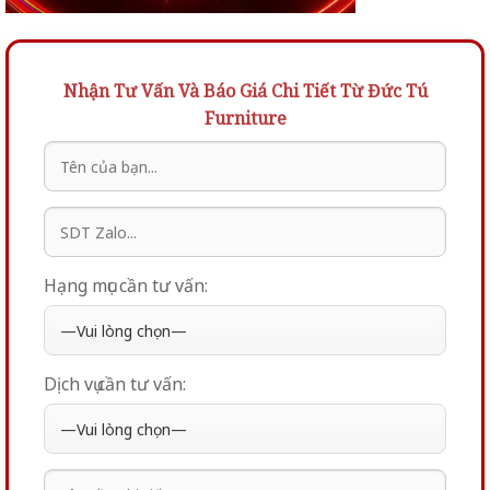
Nhận Tư Vấn Và Báo Giá Chi Tiết Từ Đức Tú
Furniture
Hạng mục cần tư vấn:
Dịch vụ cần tư vấn: