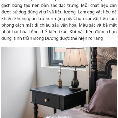
gạch bông tạo nên bản sắc đặc trưng. Mỗi chất liệu cần
được sử dụng đúng vị trí và liều lượng. Lạm dụng vật liệu dễ
khiến không gian trở nên nặng nề. Chọn sai vật liệu làm
phong cách mất đi chiều sâu văn hóa. Màu sắc và bề mặt
phải hài hòa tổng thể kiến trúc. Khi vật liệu được chọn
đúng, tinh thần Đông Dương được thể hiện rõ ràng.