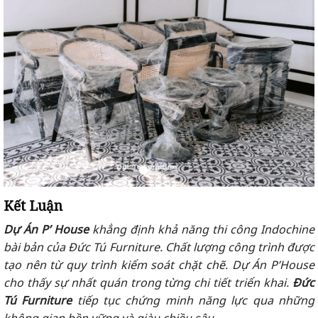
Kết Luận
Dự Án P’ House
khẳng định khả năng thi công Indochine
bài bản của Đức Tú Furniture. Chất lượng công trình được
tạo nên từ quy trình kiểm soát chặt chẽ. Dự Án P’House
cho thấy sự nhất quán trong từng chi tiết triển khai.
Đức
Tú Furniture
tiếp tục chứng minh năng lực qua những