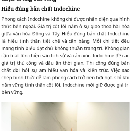
Hiểu đúng bản chất Indochine
Phong cách Indochine không chỉ được nhận diện qua hình
thức bên ngoài. Giá trị cốt lõi nằm ở sự giao thoa hài hòa
giữa văn hóa Đông và Tây. Hiểu đúng bản chất Indochine
là hiểu tinh thần tiết chế và cân bằng. Mỗi chi tiết đều
mang tính biểu đạt chứ không thuần trang trí. Không gian
cần toát lên chiều sâu lịch sử và cảm xúc. Indochine đề cao
giá trị thủ công và dấu ấn thời gian. Thi công đúng bản
chất đòi hỏi sự am hiểu văn hóa và kiến trúc. Việc sao
chép hình thức dễ làm phong cách trở nên hời hợt. Chỉ khi
nắm vững tinh thần cốt lõi, Indochine mới giữ được giá trị
bền vững.