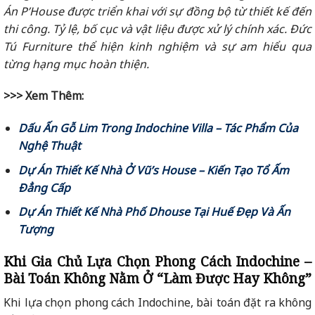
Án P’House được triển khai với sự đồng bộ từ thiết kế đến
thi công. Tỷ lệ, bố cục và vật liệu được xử lý chính xác. Đức
Tú Furniture thể hiện kinh nghiệm và sự am hiểu qua
từng hạng mục hoàn thiện.
>>> Xem Thêm:
Dấu Ấn Gỗ Lim Trong Indochine Villa – Tác Phẩm Của
Nghệ Thuật
Dự Án Thiết Kế Nhà Ở Vũ’s House – Kiến Tạo Tổ Ấm
Đẳng Cấp
Dự Án Thiết Kế Nhà Phố Dhouse Tại Huế Đẹp Và Ấn
Tượng
Khi Gia Chủ Lựa Chọn Phong Cách Indochine –
Bài Toán Không Nằm Ở “Làm Được Hay Không”
Khi lựa chọn phong cách Indochine, bài toán đặt ra không