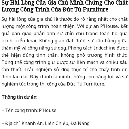
Sự Hài Lòng Của Gia Chủ Minh Chứng Cho Chất
Lượng Công Trình Của Đức Tú Furniture
Sự hài lòng của gia chủ là thước đo rõ ràng nhất cho chất
lượng một công trình hoàn thiện. Với dự án P’House, kết
quả bàn giao phản ánh sự chỉn chu trong toàn bộ quá
trình triển khai. Không gian đạt được sự cân bằng giữa
thẩm mỹ và công năng sử dụng. Phong cách Indochine được
thể hiện đúng tinh thần, không phô trương hình thức.
Tổng thể công trình giữ được sự liền mạch và chiều sâu
cần thiết. Trải nghiệm sử dụng thực tế cho thấy tính ổn
định lâu dài. Đây chính là minh chứng cho năng lực và sự
nghiêm túc trong thi công của Đức Tú Furniture.
Thông tin dự án:
– Tên công trình: P’House
– Địa chỉ: Khánh An, Liên Chiểu, Đà Nẵng