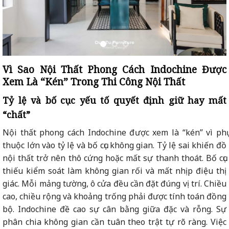
Vì Sao Nội Thất Phong Cách Indochine Được
Xem Là “Kén” Trong Thi Công Nội Thất
Tỷ lệ và bố cục yếu tố quyết định giữ hay mất
“chất”
Nội thất phong cách Indochine được xem là “kén” vì phụ
thuộc lớn vào tỷ lệ và bố cục không gian. Tỷ lệ sai khiến đồ
nội thất trở nên thô cứng hoặc mất sự thanh thoát. Bố cục
thiếu kiểm soát làm không gian rối và mất nhịp điệu thị
giác. Mỗi mảng tường, ô cửa đều cần đặt đúng vị trí. Chiều
cao, chiều rộng và khoảng trống phải được tính toán đồng
bộ. Indochine đề cao sự cân bằng giữa đặc và rỗng. Sự
phân chia không gian cần tuân theo trật tự rõ ràng. Việc