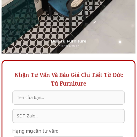
Nhận Tư Vấn Và Báo Giá Chi Tiết Từ Đức
Tú Furniture
Hạng mục cần tư vấn: