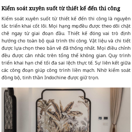
Kiểm soát xuyên suốt từ thiết kế đến thi công
Kiểm soát xuyên suốt từ thiết kế đến thi công là nguyên
tắc triển khai cốt lõi. Mọi hạng mục đều được theo dõi chặt
chẽ ngay từ giai đoạn đầu. Thiết kế đóng vai trò định
hướng cho toàn bộ quá trình thi công. Vật liệu và chi tiết
được lựa chọn theo bản vẽ đã thống nhất. Mọi điều chỉnh
đều được cân nhắc trên tổng thể không gian. Quy trình
triển khai hạn chế tối đa sai lệch thực tế. Sự liên kết giữa
các công đoạn giúp công trình liền mạch. Nhờ kiểm soát
đồng bộ, tinh thần Indochine được giữ trọn.