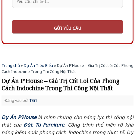
Trang chủ
»
Dự Án Tiêu Biểu
»
Dự Án P’House – Giá Trị Cốt Lõi Của Phong
Cách Indochine Trong Thi Công Nội Thất
Dự Án P’House – Giá Trị Cốt Lõi Của Phong
Cách Indochine Trong Thi Công Nội Thất
Đăng vào
bởi
TG1
Dự Án P’House
là minh chứng cho năng lực thi công nội
thất của
Đức Tú Furniture
. Công trình thể hiện rõ khả
năng kiểm soát phong cách Indochine trong thực tế. Dự