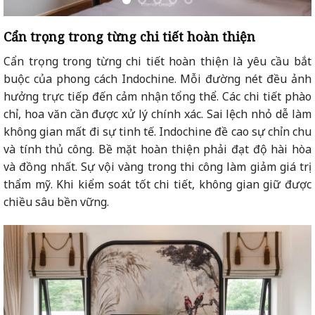
Cẩn trọng trong từng chi tiết hoàn thiện
Cẩn trọng trong từng chi tiết hoàn thiện là yêu cầu bắt
buộc của phong cách Indochine. Mỗi đường nét đều ảnh
hưởng trực tiếp đến cảm nhận tổng thể. Các chi tiết phào
chỉ, hoa văn cần được xử lý chính xác. Sai lệch nhỏ dễ làm
không gian mất đi sự tinh tế. Indochine đề cao sự chỉn chu
và tính thủ công. Bề mặt hoàn thiện phải đạt độ hài hòa
và đồng nhất. Sự vội vàng trong thi công làm giảm giá trị
thẩm mỹ. Khi kiểm soát tốt chi tiết, không gian giữ được
chiều sâu bền vững.