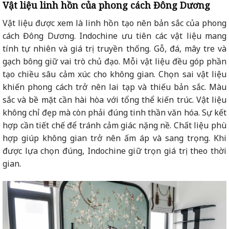
Vật liệu linh hồn của phong cách Đông Dương
Vật liệu được xem là linh hồn tạo nên bản sắc của phong
cách Đông Dương. Indochine ưu tiên các vật liệu mang
tính tự nhiên và giá trị truyền thống. Gỗ, đá, mây tre và
gạch bông giữ vai trò chủ đạo. Mỗi vật liệu đều góp phần
tạo chiều sâu cảm xúc cho không gian. Chọn sai vật liệu
khiến phong cách trở nên lai tạp và thiếu bản sắc. Màu
sắc và bề mặt cần hài hòa với tổng thể kiến trúc. Vật liệu
không chỉ đẹp mà còn phải đúng tinh thần văn hóa. Sự kết
hợp cần tiết chế để tránh cảm giác nặng nề. Chất liệu phù
hợp giúp không gian trở nên ấm áp và sang trọng. Khi
được lựa chọn đúng, Indochine giữ trọn giá trị theo thời
gian.