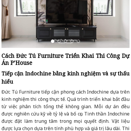
Cách Đức Tú Furniture Triển Khai Thi Công Dự
Án P’House
Tiếp cận Indochine bằng kinh nghiệm và sự thấu
hiểu
Đức Tú Furniture tiếp cận phong cách Indochine dựa trên
kinh nghiệm thi công thực tế. Quá trình triển khai bắt đầu
từ việc phân tích tổng thể không gian. Mỗi dự án đều
được nghiên cứu kỹ về tỷ lệ và bố cục. Tinh thần Indochine
được đặt làm trung tâm trong mọi quyết định. Vật liệu
được lựa chọn dựa trên tính phù hợp và giá trị lâu dài. Thi