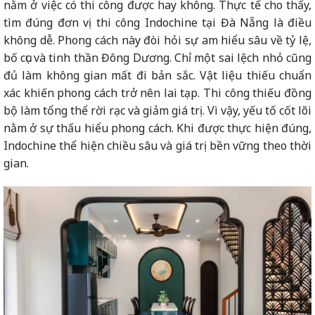
nằm ở việc có thi công được hay không. Thực tế cho thấy,
tìm đúng đơn vị thi công Indochine tại Đà Nẵng là điều
không dễ. Phong cách này đòi hỏi sự am hiểu sâu về tỷ lệ,
bố cục và tinh thần Đông Dương. Chỉ một sai lệch nhỏ cũng
đủ làm không gian mất đi bản sắc. Vật liệu thiếu chuẩn
xác khiến phong cách trở nên lai tạp. Thi công thiếu đồng
bộ làm tổng thể rời rạc và giảm giá trị. Vì vậy, yếu tố cốt lõi
nằm ở sự thấu hiểu phong cách. Khi được thực hiện đúng,
Indochine thể hiện chiều sâu và giá trị bền vững theo thời
gian.