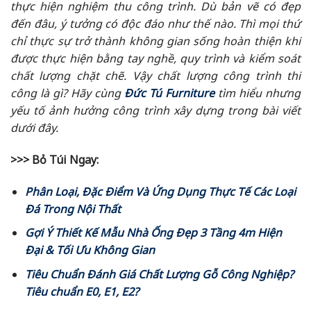
thực hiện nghiệm thu công trình. Dù bản vẽ có đẹp
đến đâu, ý tưởng có độc đáo như thế nào. Thì mọi thứ
chỉ thực sự trở thành không gian sống hoàn thiện khi
được thực hiện bằng tay nghề, quy trình và kiểm soát
chất lượng chặt chẽ. Vậy chất lượng công trình thi
công là gì? Hãy cùng
Đức Tú Furniture
tìm hiểu nhưng
yếu tố ảnh hưởng công trình xây dựng trong bài viết
dưới đây.
>>> Bỏ Túi Ngay:
Phân Loại, Đặc Điểm Và Ứng Dụng Thực Tế Các Loại
Đá Trong Nội Thất
Gợi Ý Thiết Kế Mẫu Nhà Ống Đẹp 3 Tầng 4m Hiện
Đại & Tối Ưu Không Gian
Tiêu Chuẩn Đánh Giá Chất Lượng Gỗ Công Nghiệp?
Tiêu chuẩn E0, E1, E2?