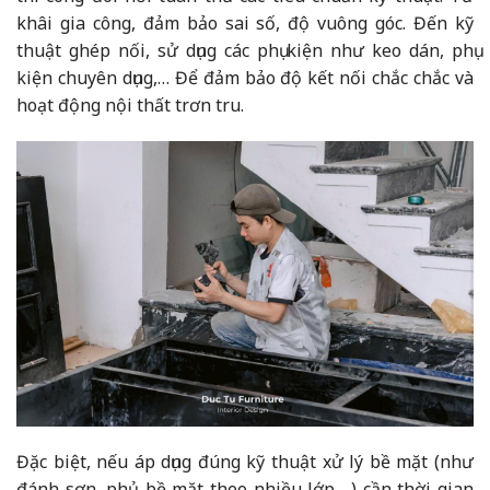
khâi gia công, đảm bảo sai số, độ vuông góc. Đến kỹ
thuật ghép nối, sử dụng các phụ kiện như keo dán, phụ
kiện chuyên dụng,… Để đảm bảo độ kết nối chắc chắc và
hoạt động nội thất trơn tru.
Đặc biệt, nếu áp dụng đúng kỹ thuật xử lý bề mặt (như
đánh sơn, phủ bề mặt theo nhiều lớp,…) cần thời gian