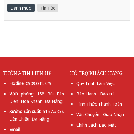
Danh mục:
Tin Tức
THÔNG TIN LIÊN HỆ
HỖ TRỢ KHÁCH HÀNG
Hotline
:
0909.041.279
Quy Trình Làm Việc
Văn
phòng
: 158 Bùi Tấn
Bảo Hành - Bảo trì
Diên, Hòa Khánh, Đà Nẵng
Hình Thức Thanh Toán
Xưởng
sản xuất
: 515 Âu Cơ,
Vận Chuyển - Giao Nhận
Liên Chiểu, Đà Nẵng
Chính Sách Bảo Mật
Email
: