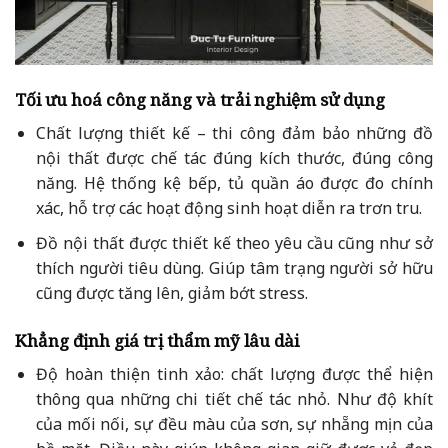
Tối ưu hoá công năng và trải nghiệm sử dụng
Chất lượng thiết kế – thi công đảm bảo những đồ
nội thất được chế tác đúng kích thước, đúng công
năng. Hệ thống kệ bếp, tủ quần áo được đo chính
xác, hỗ trợ các hoạt động sinh hoạt diễn ra trơn tru.
Đồ nội thất được thiết kế theo yêu cầu cũng như sở
thích người tiêu dùng. Giúp tâm trạng người sở hữu
cũng được tăng lên, giảm bớt stress.
Khẳng định giá trị thẩm mỹ lâu dài
Độ hoàn thiện tinh xảo: chất lượng được thể hiện
thông qua những chi tiết chế tác nhỏ. Như độ khít
của mối nối, sự đều màu của sơn, sự nhẵng mịn của