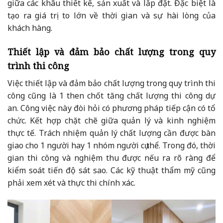
giữa các khâu thiết kế, sản xuất và lắp đặt. Đặc biệt là
tạo ra giá trị to lớn về thời gian và sự hài lòng của
khách hàng.
Thiết lập và đảm bảo chất lượng trong quy
trình thi công
Việc thiết lập và đảm bảo chất lượng trong quy trình thi
công cũng là 1 then chốt tăng chất lượng thi công dự
an. Công việc này đòi hỏi có phương pháp tiếp cận có tổ
chức. Kết hợp chặt chẽ giữa quản lý và kinh nghiệm
thực tế. Trách nhiệm quản lý chất lượng cần được bàn
giao cho 1 người hay 1 nhóm người cụ thể. Trong đó, thời
gian thi công và nghiệm thu được nếu ra rõ ràng để
kiểm soát tiến độ sát sao. Các kỹ thuật thẩm mỹ cũng
phải xem xét và thực thi chính xác.