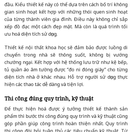
đầu. Kiểu thiết kế này có thể dựa trên cách bố trí không
gian sinh hoạt kết hợp với những thói quen sinh hoạt
của từng thành viên gia đình. Điều này không chỉ sắp
xếp đồ đạc một cách đẹp mặt. Mà còn là quá trình tối
ưu hoá diện tích sử dụng.
Thiết kế nội thất khoa học sẽ đảm bảo được luồng di
chuyển trong nhà sẽ thông suốt, không bị vướng
chướng ngại. Kết hợp với hệ thống lưu trữ như kệ bếp,
tủ quần áo âm tường được “đo ni đóng giày” cho từng
diện tích nhà ở khác nhau. Hỗ trợ người sử dụng thực
hiện các thao tác dễ dàng và tiện lợi.
Thi công đúng quy trình, kỹ thuật
Để thực hiện hoá được ý tưởng thiết kế thành sản
phẩm thì bước thi công đúng quy trình và kỹ thuật cũng
góp phần giúp công trình hoàn thiện nhất. Quy trình
thi công đòi hỏi tuân thủ các tiêu chuẩn kỹ thuật. Từ