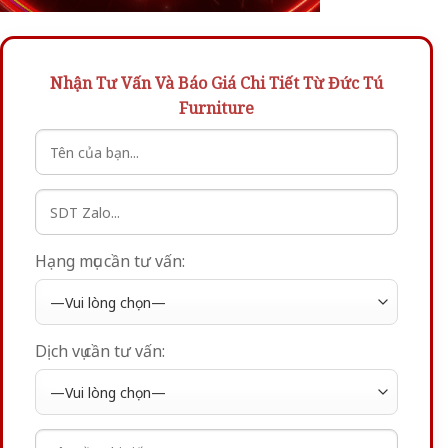
Nhận Tư Vấn Và Báo Giá Chi Tiết Từ Đức Tú
Furniture
Hạng mục cần tư vấn:
Dịch vụ cần tư vấn: