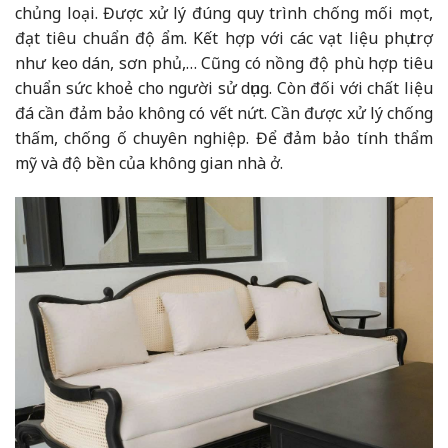
chủng loại. Được xử lý đúng quy trình chống mối mọt,
đạt tiêu chuẩn độ ẩm. Kết hợp với các vạt liệu phụ trợ
như keo dán, sơn phủ,… Cũng có nồng độ phù hợp tiêu
chuẩn sức khoẻ cho người sử dụng. Còn đối với chất liệu
đá cần đảm bảo không có vết nứt. Cần được xử lý chống
thấm, chống ố chuyên nghiệp. Để đảm bảo tính thẩm
mỹ và độ bền của không gian nhà ở.