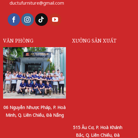
ductufurniture@gmail.com
VĂN PHÒNG
XƯỞNG SẢN XUẤT
06 Nguyễn Nhược Pháp, P. Hoà
Minh, Q. Liên Chiểu, Đà Nẵng
515 Âu Cơ, P. Hoà Khánh
Bắc, Q. Liên Chiểu, Đà