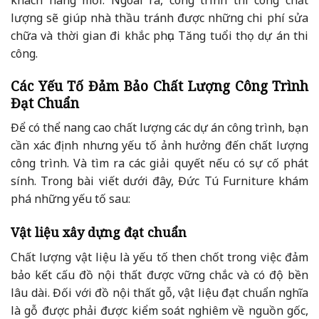
khách hàng mới. Ngoài ra, công trình thi công chất
lượng sẽ giúp nhà thầu tránh được những chi phí sửa
chữa và thời gian đi khắc phục. Tăng tuổi thọ dự án thi
công.
Các Yếu Tố Đảm Bảo Chất Lượng Công Trình
Đạt Chuẩn
Để có thể nang cao chất lượng các dự án công trình, bạn
cần xác định nhưng yếu tố ảnh hưởng đến chất lượng
công trình. Và tìm ra các giải quyết nếu có sự cố phát
sính. Trong bài viết dưới đây, Đức Tú Furniture khám
phá những yếu tố sau:
Vật liệu xây dựng đạt chuẩn
Chất lượng vật liệu là yếu tố then chốt trong việc đảm
bảo kết cấu đồ nội thất được vững chắc và có độ bền
lâu dài. Đối với đồ nội thất gỗ, vật liệu đạt chuẩn nghĩa
là gỗ được phải được kiểm soát nghiêm về nguồn gốc,